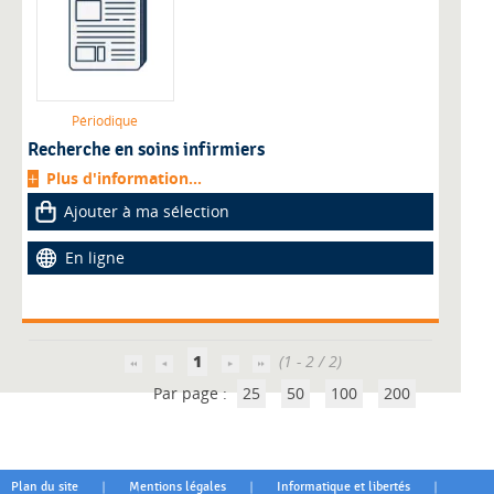
Périodique
Recherche en soins infirmiers
Plus d'information...
Ajouter à ma sélection
En ligne
1
(1 - 2 / 2)
Par page :
25
50
100
200
|
|
|
Plan du site
Mentions légales
Informatique et libertés