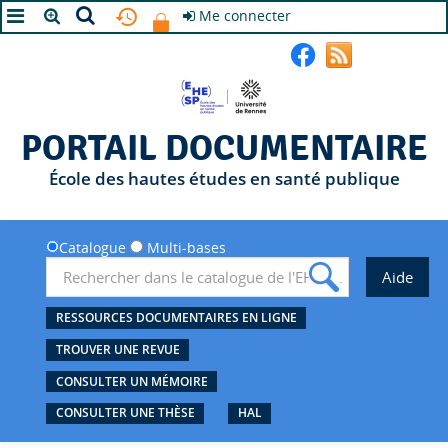
Me connecter
A+
A
A-
PORTAIL DOCUMENTAIRE
École des hautes études en santé publique
Catalogue
Multi-bases
RESSOURCES DOCUMENTAIRES EN LIGNE
TROUVER UNE REVUE
CONSULTER UN MÉMOIRE
CONSULTER UNE THÈSE
HAL