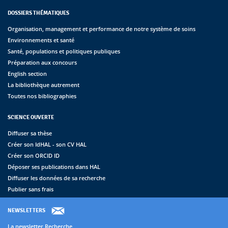
DOSSIERS THÉMATIQUES
Organisation, management et performance de notre système de soins
Environnements et santé
Santé, populations et politiques publiques
Préparation aux concours
English section
La bibliothèque autrement
Toutes nos bibliographies
SCIENCE OUVERTE
Diffuser sa thèse
Créer son IdHAL - son CV HAL
Créer son ORCID ID
Déposer ses publications dans HAL
Diffuser les données de sa recherche
Publier sans frais
NEWSLETTERS
La newsletter Recherche