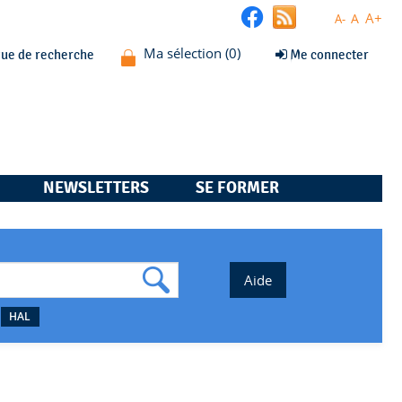
A+
A
A-
que de recherche
Me connecter
NEWSLETTERS
SE FORMER
HAL