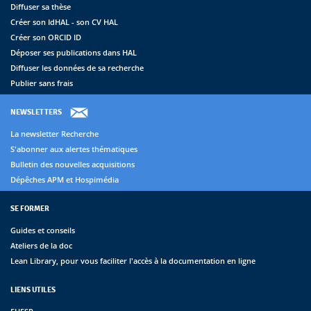
Diffuser sa thèse
Créer son IdHAL - son CV HAL
Créer son ORCID ID
Déposer ses publications dans HAL
Diffuser les données de sa recherche
Publier sans frais
NEWSLETTERS
La newsletter Recherche
S'abonner aux alertes thématiques
Bulletin des nouvelles acquisitions
Dépêches APM et Hospimédia
SE FORMER
Guides et conseils
Ateliers de la doc
Lean Library, pour vous faciliter l'accès à la documentation en ligne
LIENS UTILES