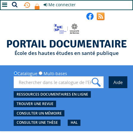
Me connecter
A+
A
A-
PORTAIL DOCUMENTAIRE
École des hautes études en santé publique
Catalogue
Multi-bases
RESSOURCES DOCUMENTAIRES EN LIGNE
TROUVER UNE REVUE
CONSULTER UN MÉMOIRE
CONSULTER UNE THÈSE
HAL