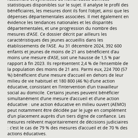
statistiques disponibles sur le sujet. Il analyse le profil des
bénéficiaires, les mesures dont ils font l’objet, ainsi que les
dépenses départementales associées. Il met également en
évidence les tendances nationales et les disparités
départementales, et une progression du nombre des
mesures d’ASE. Ce dossier décrit par ailleurs les
caractéristiques des jeunes accueillis dans les
établissements de l’ASE. Au 31 décembre 2024, 392 600
enfants et jeunes de moins de 21 ans bénéficient d’au
moins une mesure d’ASE, soit une hausse de 1,5 % par
rapport à fin 2023. Ils représentent 2,4 % de l’ensemble de
la population des moins de 21 ans. Parmi eux, 224 700 (57
%) bénéficient d’une mesure d’accueil en dehors de leur
milieu de vie habituel et 180 800 (46 %) d’une action
éducative, consistant en l’intervention d’un travailleur
social au domicile. Certains jeunes peuvent bénéficier
simultanément d’une mesure d’accueil et d’une action
éducative : une action éducative en milieu ouvert (AEMO)
peut notamment être décidée par le juge en complément
d’un placement auprès d’un tiers digne de confiance. Les
mesures relèvent majoritairement de décisions judiciaires
: c’est le cas de 79 % des mesures d’accueil et de 70 % des
actions éducatives.