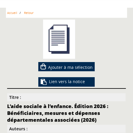
Accueil
Retour
Ajouter à ma sélection
Lien vers la notice
Titre :
L’aide sociale à l’enfance. Édition 2026 :
Bénéficiaires, mesures et dépenses
départementales associées (2026)
Auteurs :