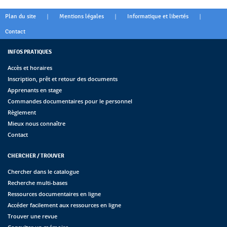
|
|
|
Plan du site
Mentions légales
Informatique et libertés
Contact
INFOS PRATIQUES
Accès et horaires
Inscription, prêt et retour des documents
Apprenants en stage
Commandes documentaires pour le personnel
Règlement
Mieux nous connaître
Contact
CHERCHER / TROUVER
Chercher dans le catalogue
Recherche multi-bases
Ressources documentaires en ligne
Accéder facilement aux ressources en ligne
Trouver une revue