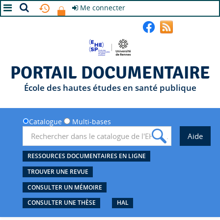
Me connecter
A+
A
A-
PORTAIL DOCUMENTAIRE
École des hautes études en santé publique
Catalogue
Multi-bases
RESSOURCES DOCUMENTAIRES EN LIGNE
TROUVER UNE REVUE
CONSULTER UN MÉMOIRE
CONSULTER UNE THÈSE
HAL