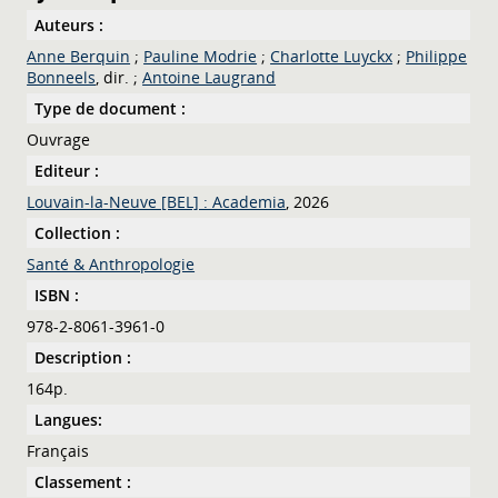
Auteurs :
Anne Berquin
;
Pauline Modrie
;
Charlotte Luyckx
;
Philippe
Bonneels
, dir. ;
Antoine Laugrand
Type de document :
Ouvrage
Editeur :
Louvain-la-Neuve [BEL] : Academia
, 2026
Collection :
Santé & Anthropologie
ISBN :
978-2-8061-3961-0
Description :
164p.
Langues:
Français
Classement :