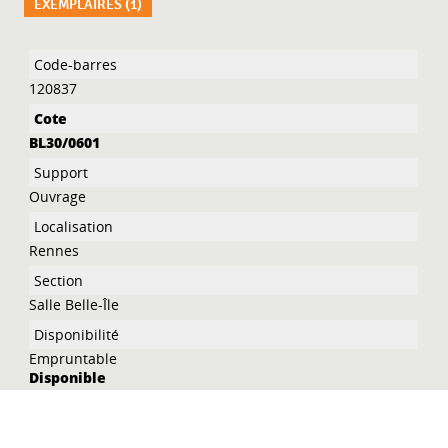
EXEMPLAIRES (1)
Liste des exemplaires
120837
BL30/0601
Ouvrage
Rennes
Salle Belle-Île
Empruntable
Disponible