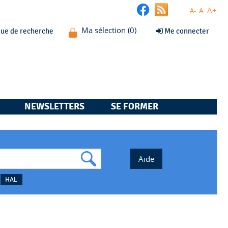
A+
A
A-
que de recherche
Me connecter
NEWSLETTERS
SE FORMER
HAL