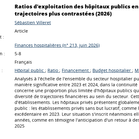
Ratios d'exploitation des hôpitaux publics en
trajectoires plus contrastées (2026)
Sébastien Villeret
Article
 :
Finances hospitalières (n° 213, juin 2026)
n :
5-8
Français
 :
Hôpital public
;
Ratio
;
Financement
;
Budget hospitalier
;
M
Analysés à l'échelle de l'ensemble du secteur hospitalier pu
manière significative entre 2023 et 2024, dans la continuité
concerne une proportion plus limitée d'hôpitaux publics q
diversité de trajectoires financières au sein du secteur. Ce
d'établissements. Les hôpitaux privés présentent globaleme
public : les établissements privés sans but lucratif, comme 
excédentaire en 2023. Leur situation s'inscrit néanmoins e
années, comme en témoigne l'anticipation d'un retour à des 
2025