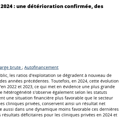
 2024 : une détérioration confirmée, des
arge brute
;
Autofinancement
blic, les ratios d'exploitation se dégradent à nouveau de
 des années précédentes. Toutefois, en 2024, cette évolution
u'en 2022 et 2023, ce qui met en évidence une plus grande
tte hétérogénéité s'observe également selon les statuts
nt une situation financière plus favorable que le secteur
les cliniques privées, conservent ainsi un résultat net
lle aussi dans une dynamique moins favorable ces dernières
résultats déficitaires pour les cliniques privées en 2024 et