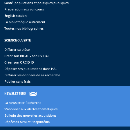
Santé, populations et politiques publiques
Préparation aux concours
English section
La bibliothèque autrement
Toutes nos bibliographies
SCIENCE OUVERTE
Diffuser sa thèse
Créer son IdHAL - son CV HAL
Créer son ORCID ID
Déposer ses publications dans HAL
Diffuser les données de sa recherche
Publier sans frais
NEWSLETTERS
La newsletter Recherche
S'abonner aux alertes thématiques
Bulletin des nouvelles acquisitions
Dépêches APM et Hospimédia