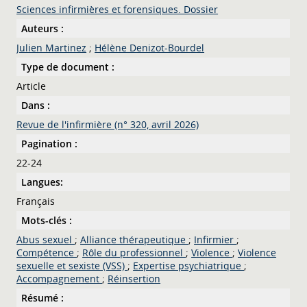
Sciences infirmières et forensiques. Dossier
Auteurs :
Julien Martinez
;
Hélène Denizot-Bourdel
Type de document :
Article
Dans :
Revue de l'infirmière (n° 320, avril 2026)
Pagination :
22-24
Langues:
Français
Mots-clés :
Abus sexuel
;
Alliance thérapeutique
;
Infirmier
;
Compétence
;
Rôle du professionnel
;
Violence
;
Violence
sexuelle et sexiste (VSS)
;
Expertise psychiatrique
;
Accompagnement
;
Réinsertion
Résumé :