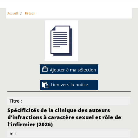
Accueil
Retour
Ajouter à ma sélection
Lien vers la notice
Titre :
Spécificités de la clinique des auteurs
d'infractions à caractère sexuel et rôle de
l'infirmier (2026)
in :