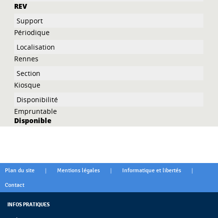
REV
Périodique
Rennes
Kiosque
Empruntable
Disponible
|
|
|
Plan du site
Mentions légales
Informatique et libertés
Contact
INFOS PRATIQUES