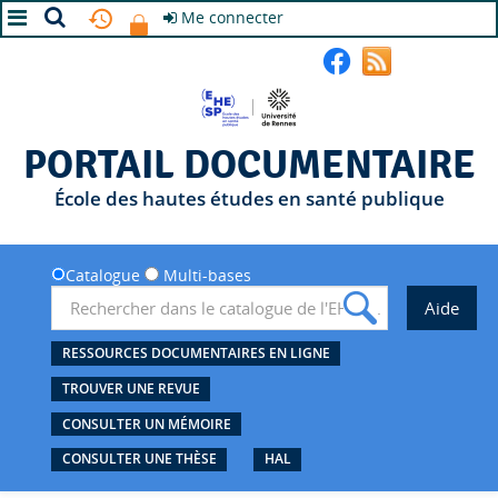
Me connecter
A+
A
A-
PORTAIL DOCUMENTAIRE
École des hautes études en santé publique
Catalogue
Multi-bases
RESSOURCES DOCUMENTAIRES EN LIGNE
TROUVER UNE REVUE
CONSULTER UN MÉMOIRE
CONSULTER UNE THÈSE
HAL