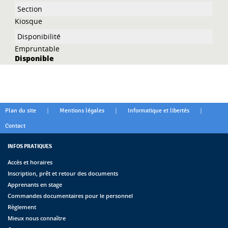
Kiosque
Empruntable
Disponible
|
|
|
Plan du site
Mentions légales
Informatique et libertés
Contact
INFOS PRATIQUES
Accès et horaires
Inscription, prêt et retour des documents
Apprenants en stage
Commandes documentaires pour le personnel
Règlement
Mieux nous connaître