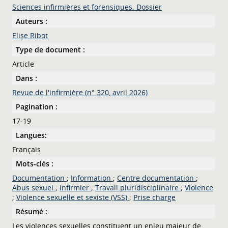
Sciences infirmières et forensiques. Dossier
Auteurs :
Elise Ribot
Type de document :
Article
Dans :
Revue de l'infirmière (n° 320, avril 2026)
Pagination :
17-19
Langues:
Français
Mots-clés :
Documentation
;
Information
;
Centre documentation
;
Abus sexuel
;
Infirmier
;
Travail pluridisciplinaire
;
Violence
;
Violence sexuelle et sexiste (VSS)
;
Prise charge
Résumé :
Les violences sexuelles constituent un enjeu majeur de