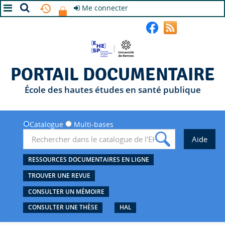
Me connecter
A+
A
A-
PORTAIL DOCUMENTAIRE
École des hautes études en santé publique
Catalogue
Multi-bases
RESSOURCES DOCUMENTAIRES EN LIGNE
TROUVER UNE REVUE
CONSULTER UN MÉMOIRE
CONSULTER UNE THÈSE
HAL