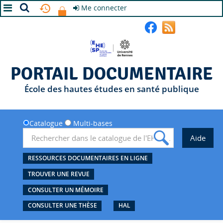
Me connecter
A+
A
A-
PORTAIL DOCUMENTAIRE
École des hautes études en santé publique
Catalogue
Multi-bases
RESSOURCES DOCUMENTAIRES EN LIGNE
TROUVER UNE REVUE
CONSULTER UN MÉMOIRE
CONSULTER UNE THÈSE
HAL