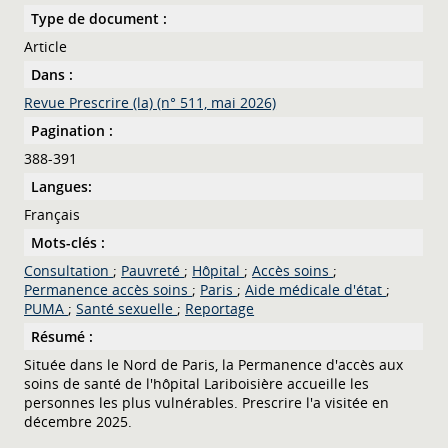
Type de document :
Article
Dans :
Revue Prescrire (la) (n° 511, mai 2026)
Pagination :
388-391
Langues:
Français
Mots-clés :
Consultation
;
Pauvreté
;
Hôpital
;
Accès soins
;
Permanence accès soins
;
Paris
;
Aide médicale d'état
;
PUMA
;
Santé sexuelle
;
Reportage
Résumé :
Située dans le Nord de Paris, la Permanence d'accès aux
soins de santé de l'hôpital Lariboisière accueille les
personnes les plus vulnérables. Prescrire l'a visitée en
décembre 2025.