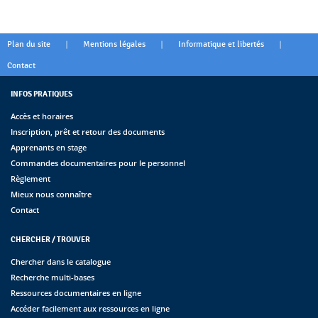
|
|
|
Plan du site
Mentions légales
Informatique et libertés
Contact
INFOS PRATIQUES
Accès et horaires
Inscription, prêt et retour des documents
Apprenants en stage
Commandes documentaires pour le personnel
Règlement
Mieux nous connaître
Contact
CHERCHER / TROUVER
Chercher dans le catalogue
Recherche multi-bases
Ressources documentaires en ligne
Accéder facilement aux ressources en ligne