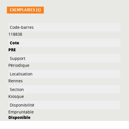
EXEMPLAIRES (1)
Liste des exemplaires
118838
PRE
Périodique
Rennes
Kiosque
Empruntable
Disponible