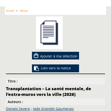
Accueil
Retour
Ajouter à ma sélection
Lien vers la notice
Titre :
Transplantation – La santé mentale, de
l’extra-muros vers la ville (2026)
Auteurs :
Donato Severo
;
Jade Grandet Gaumerais