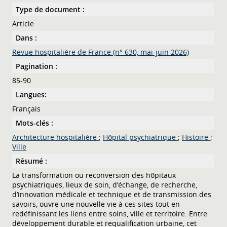
Type de document :
Article
Dans :
Revue hospitalière de France (n° 630, mai-juin 2026)
Pagination :
85-90
Langues:
Français
Mots-clés :
Architecture hospitalière
;
Hôpital psychiatrique
;
Histoire
;
Ville
Résumé :
La transformation ou reconversion des hôpitaux
psychiatriques, lieux de soin, d’échange, de recherche,
d’innovation médicale et technique et de transmission des
savoirs, ouvre une nouvelle vie à ces sites tout en
redéfinissant les liens entre soins, ville et territoire. Entre
développement durable et requalification urbaine, cet