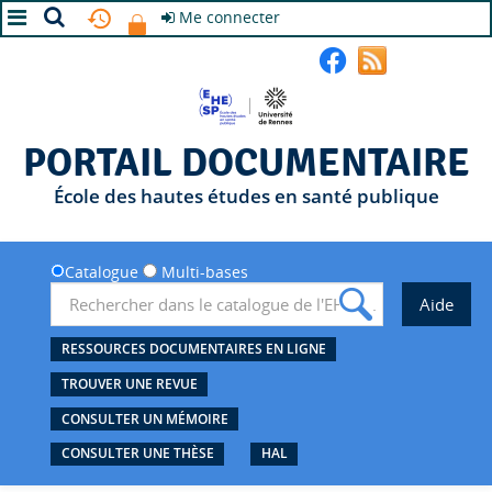
Me connecter
A+
A
A-
PORTAIL DOCUMENTAIRE
École des hautes études en santé publique
Catalogue
Multi-bases
RESSOURCES DOCUMENTAIRES EN LIGNE
TROUVER UNE REVUE
CONSULTER UN MÉMOIRE
CONSULTER UNE THÈSE
HAL