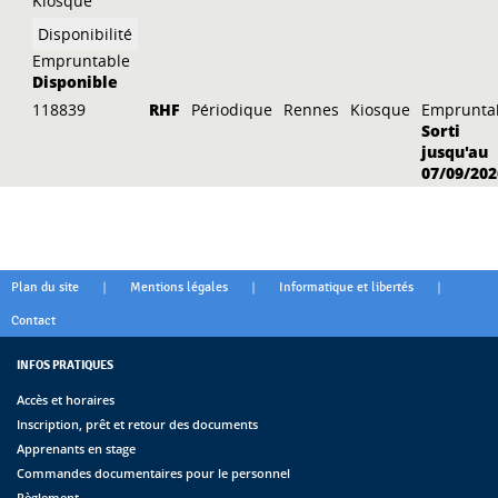
Kiosque
Empruntable
Disponible
118839
RHF
Périodique
Rennes
Kiosque
Emprunta
Sorti
jusqu'au
07/09/202
|
|
|
Plan du site
Mentions légales
Informatique et libertés
Contact
INFOS PRATIQUES
Accès et horaires
Inscription, prêt et retour des documents
Apprenants en stage
Commandes documentaires pour le personnel
Règlement