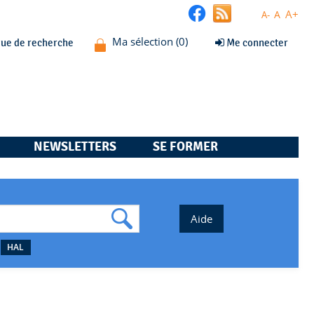
A+
A
A-
que de recherche
Me connecter
NEWSLETTERS
SE FORMER
HAL