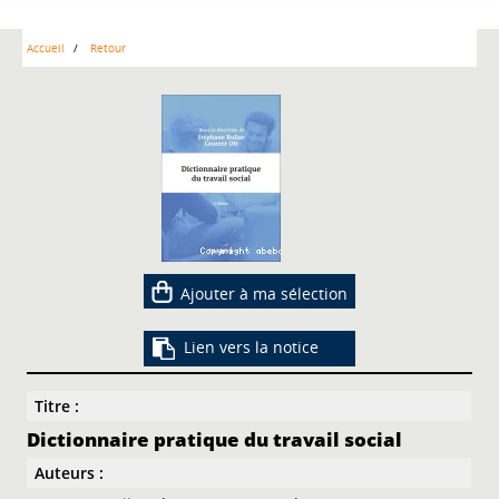
Accueil
Retour
Ajouter à ma sélection
Lien vers la notice
Titre :
Dictionnaire pratique du travail social
Auteurs :