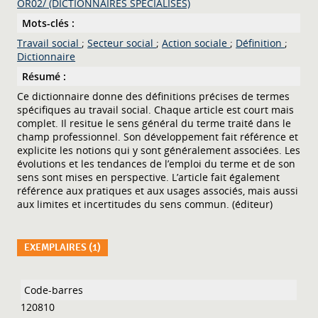
OR02/ (DICTIONNAIRES SPECIALISES)
Mots-clés :
Travail social
;
Secteur social
;
Action sociale
;
Définition
;
Dictionnaire
Résumé :
Ce dictionnaire donne des définitions précises de termes
spécifiques au travail social. Chaque article est court mais
complet. Il resitue le sens général du terme traité dans le
champ professionnel. Son développement fait référence et
explicite les notions qui y sont généralement associées. Les
évolutions et les tendances de l’emploi du terme et de son
sens sont mises en perspective. L’article fait également
référence aux pratiques et aux usages associés, mais aussi
aux limites et incertitudes du sens commun. (éditeur)
EXEMPLAIRES (1)
Liste des exemplaires
120810