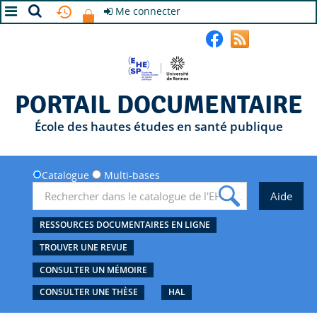
Me connecter
A+
A
A-
PORTAIL DOCUMENTAIRE
École des hautes études en santé publique
Catalogue
Multi-bases
RESSOURCES DOCUMENTAIRES EN LIGNE
TROUVER UNE REVUE
CONSULTER UN MÉMOIRE
CONSULTER UNE THÈSE
HAL