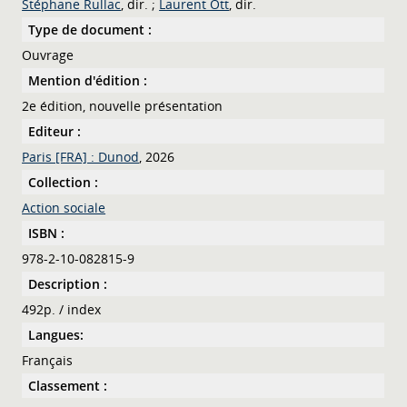
Stéphane Rullac
, dir. ;
Laurent Ott
, dir.
Type de document :
Ouvrage
Mention d'édition :
2e édition, nouvelle présentation
Editeur :
Paris [FRA] : Dunod
, 2026
Collection :
Action sociale
ISBN :
978-2-10-082815-9
Description :
492p. / index
Langues:
Français
Classement :