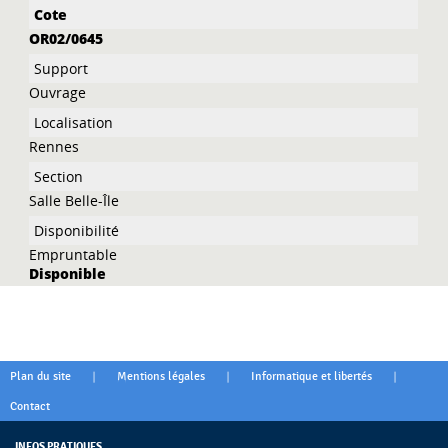
OR02/0645
Ouvrage
Rennes
Salle Belle-Île
Empruntable
Disponible
|
|
|
Plan du site
Mentions légales
Informatique et libertés
Contact
INFOS PRATIQUES