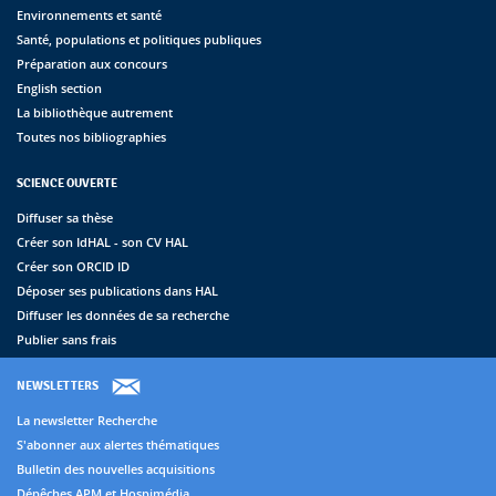
Environnements et santé
Santé, populations et politiques publiques
Préparation aux concours
English section
La bibliothèque autrement
Toutes nos bibliographies
SCIENCE OUVERTE
Diffuser sa thèse
Créer son IdHAL - son CV HAL
Créer son ORCID ID
Déposer ses publications dans HAL
Diffuser les données de sa recherche
Publier sans frais
NEWSLETTERS
La newsletter Recherche
S'abonner aux alertes thématiques
Bulletin des nouvelles acquisitions
Dépêches APM et Hospimédia