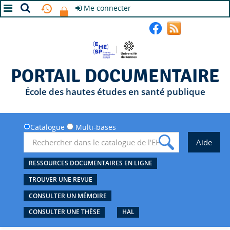
Me connecter
A+
A
A-
PORTAIL DOCUMENTAIRE
École des hautes études en santé publique
Catalogue
Multi-bases
RESSOURCES DOCUMENTAIRES EN LIGNE
TROUVER UNE REVUE
CONSULTER UN MÉMOIRE
CONSULTER UNE THÈSE
HAL