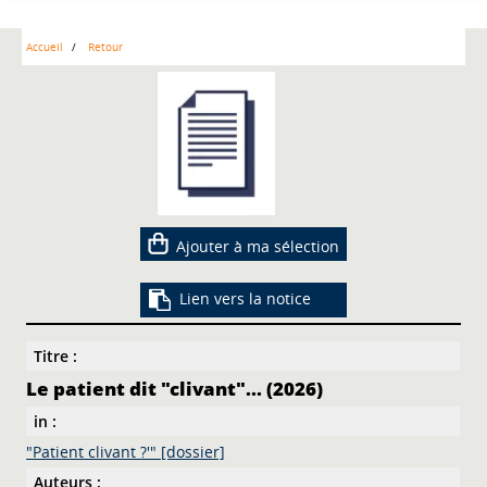
Accueil
Retour
Ajouter à ma sélection
Lien vers la notice
Titre :
Le patient dit "clivant"... (2026)
in :
"Patient clivant ?'" [dossier]
Auteurs :