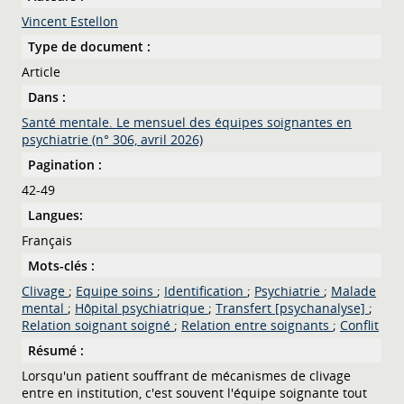
Vincent Estellon
Type de document :
Article
Dans :
Santé mentale. Le mensuel des équipes soignantes en
psychiatrie (n° 306, avril 2026)
Pagination :
42-49
Langues:
Français
Mots-clés :
Clivage
;
Equipe soins
;
Identification
;
Psychiatrie
;
Malade
mental
;
Hôpital psychiatrique
;
Transfert [psychanalyse]
;
Relation soignant soigné
;
Relation entre soignants
;
Conflit
Résumé :
Lorsqu'un patient souffrant de mécanismes de clivage
entre en institution, c'est souvent l'équipe soignante tout