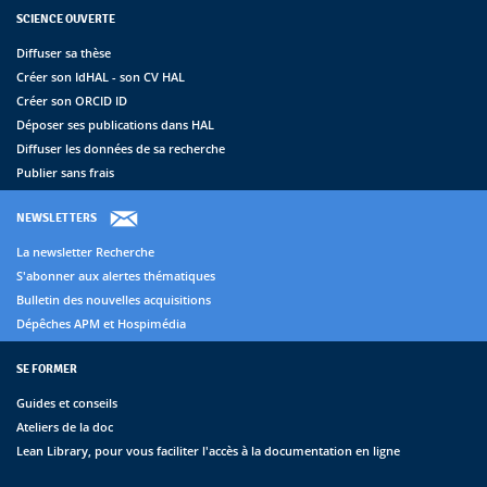
SCIENCE OUVERTE
Diffuser sa thèse
Créer son IdHAL - son CV HAL
Créer son ORCID ID
Déposer ses publications dans HAL
Diffuser les données de sa recherche
Publier sans frais
NEWSLETTERS
La newsletter Recherche
S'abonner aux alertes thématiques
Bulletin des nouvelles acquisitions
Dépêches APM et Hospimédia
SE FORMER
Guides et conseils
Ateliers de la doc
Lean Library, pour vous faciliter l'accès à la documentation en ligne