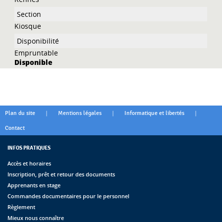
Kiosque
Empruntable
Disponible
|
|
|
Plan du site
Mentions légales
Informatique et libertés
Contact
INFOS PRATIQUES
Accès et horaires
Inscription, prêt et retour des documents
Apprenants en stage
Commandes documentaires pour le personnel
Règlement
Mieux nous connaître