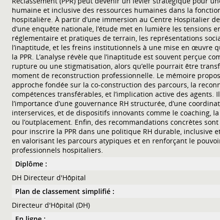
Reclassement (PPR) peut devenir un levier stratégique pour un
humaine et inclusive des ressources humaines dans la fonctio
hospitalière. À partir d’une immersion au Centre Hospitalier d
d’une enquête nationale, l’étude met en lumière les tensions e
réglementaire et pratiques de terrain, les représentations soci
l’inaptitude, et les freins institutionnels à une mise en œuvre q
la PPR. L’analyse révèle que l’inaptitude est souvent perçue 
rupture ou une stigmatisation, alors qu’elle pourrait être tran
moment de reconstruction professionnelle. Le mémoire propo
approche fondée sur la co-construction des parcours, la recon
compétences transférables, et l’implication active des agents. I
l’importance d’une gouvernance RH structurée, d’une coordina
interservices, et de dispositifs innovants comme le coaching, l
ou l’outplacement. Enfin, des recommandations concrètes sont
pour inscrire la PPR dans une politique RH durable, inclusive e
en valorisant les parcours atypiques et en renforçant le pouvoi
professionnels hospitaliers.
Diplôme :
DH Directeur d'Hôpital
Plan de classement simplifié :
Directeur d'Hôpital (DH)
En ligne :