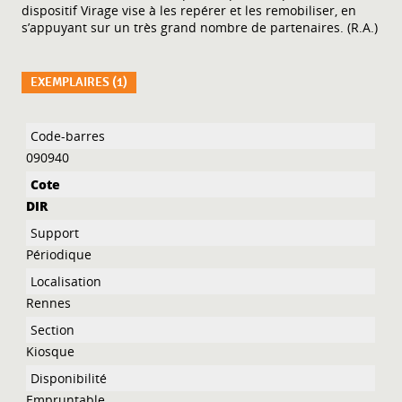
dispositif Virage vise à les repérer et les remobiliser, en
s’appuyant sur un très grand nombre de partenaires. (R.A.)
EXEMPLAIRES (1)
Liste des exemplaires
090940
DIR
Périodique
Rennes
Kiosque
Empruntable