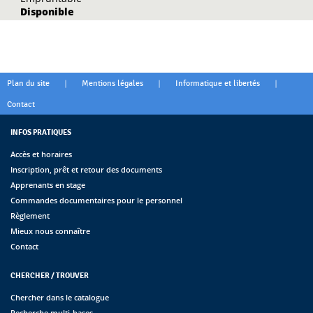
Disponible
|
|
|
Plan du site
Mentions légales
Informatique et libertés
Contact
INFOS PRATIQUES
Accès et horaires
Inscription, prêt et retour des documents
Apprenants en stage
Commandes documentaires pour le personnel
Règlement
Mieux nous connaître
Contact
CHERCHER / TROUVER
Chercher dans le catalogue
Recherche multi-bases