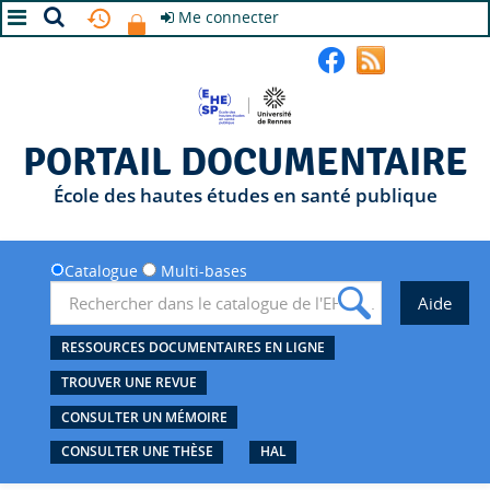
Me connecter
A+
A
A-
PORTAIL DOCUMENTAIRE
École des hautes études en santé publique
Catalogue
Multi-bases
RESSOURCES DOCUMENTAIRES EN LIGNE
TROUVER UNE REVUE
CONSULTER UN MÉMOIRE
CONSULTER UNE THÈSE
HAL