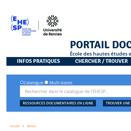
PORTAIL DO
École des hautes études 
INFOS PRATIQUES
CHERCHER / TROUVER
Catalogue
Multi-bases
RESSOURCES DOCUMENTAIRES EN LIGNE
TROUVER UNE
Accueil
Retour