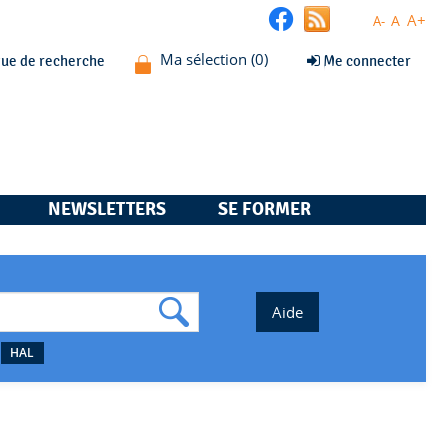
A+
A
A-
que de recherche
Me connecter
NEWSLETTERS
SE FORMER
HAL