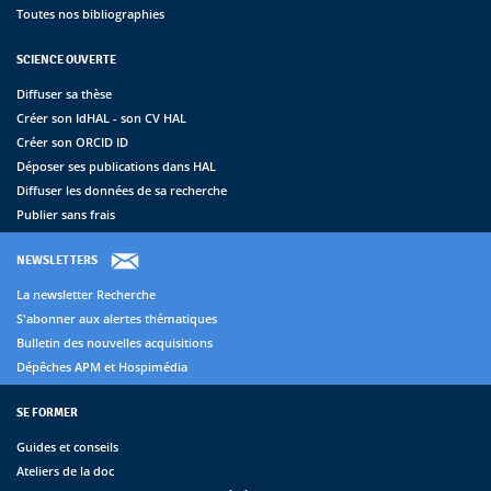
Toutes nos bibliographies
SCIENCE OUVERTE
Diffuser sa thèse
Créer son IdHAL - son CV HAL
Créer son ORCID ID
Déposer ses publications dans HAL
Diffuser les données de sa recherche
Publier sans frais
NEWSLETTERS
La newsletter Recherche
S'abonner aux alertes thématiques
Bulletin des nouvelles acquisitions
Dépêches APM et Hospimédia
SE FORMER
Guides et conseils
Ateliers de la doc