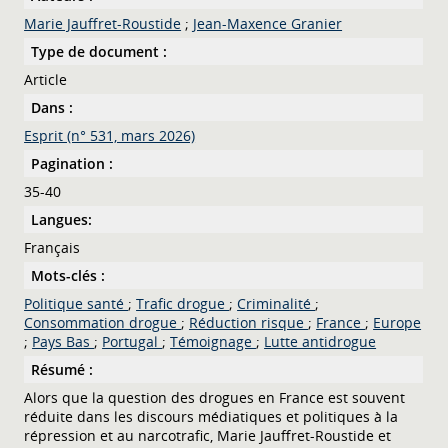
Marie Jauffret-Roustide
;
Jean-Maxence Granier
Type de document :
Article
Dans :
Esprit (n° 531, mars 2026)
Pagination :
35-40
Langues:
Français
Mots-clés :
Politique santé
;
Trafic drogue
;
Criminalité
;
Consommation drogue
;
Réduction risque
;
France
;
Europe
;
Pays Bas
;
Portugal
;
Témoignage
;
Lutte antidrogue
Résumé :
Alors que la question des drogues en France est souvent
réduite dans les discours médiatiques et politiques à la
répression et au narcotrafic, Marie Jauffret-Roustide et