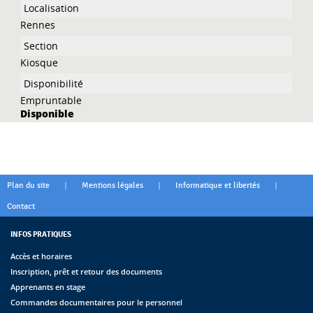
Rennes
Kiosque
Empruntable
Disponible
|
|
|
Plan du site
Mentions légales
Informatique et libertés
Contact
INFOS PRATIQUES
Accès et horaires
Inscription, prêt et retour des documents
Apprenants en stage
Commandes documentaires pour le personnel