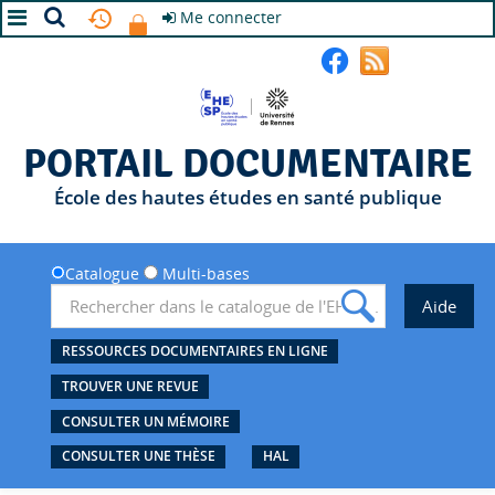
Me connecter
A+
A
A-
PORTAIL DOCUMENTAIRE
École des hautes études en santé publique
Catalogue
Multi-bases
RESSOURCES DOCUMENTAIRES EN LIGNE
TROUVER UNE REVUE
CONSULTER UN MÉMOIRE
CONSULTER UNE THÈSE
HAL