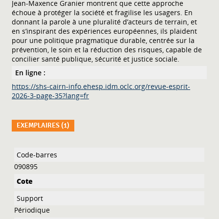
Jean-Maxence Granier montrent que cette approche
échoue à protéger la société et fragilise les usagers. En
donnant la parole à une pluralité d’acteurs de terrain, et
en s’inspirant des expériences européennes, ils plaident
pour une politique pragmatique durable, centrée sur la
prévention, le soin et la réduction des risques, capable de
concilier santé publique, sécurité et justice sociale.
En ligne :
https://shs-cairn-info.ehesp.idm.oclc.org/revue-esprit-
2026-3-page-35?lang=fr
EXEMPLAIRES (1)
Liste des exemplaires
090895
Périodique