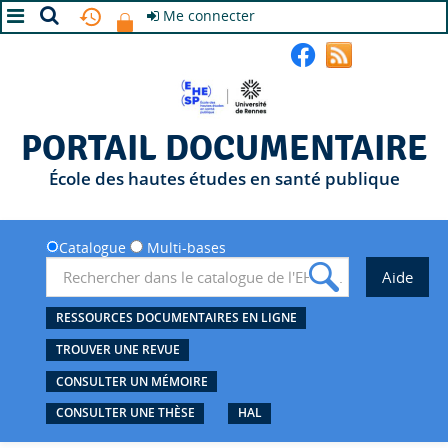
Me connecter
A+
A
A-
PORTAIL DOCUMENTAIRE
École des hautes études en santé publique
Catalogue
Multi-bases
RESSOURCES DOCUMENTAIRES EN LIGNE
TROUVER UNE REVUE
CONSULTER UN MÉMOIRE
CONSULTER UNE THÈSE
HAL