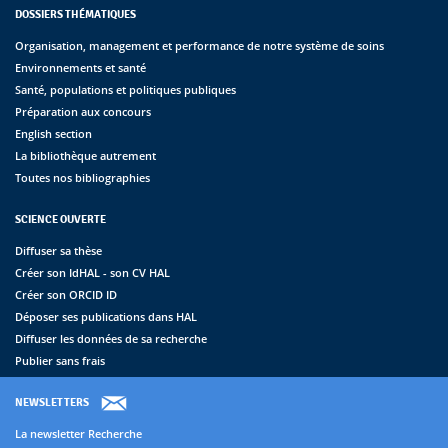
DOSSIERS THÉMATIQUES
Organisation, management et performance de notre système de soins
Environnements et santé
Santé, populations et politiques publiques
Préparation aux concours
English section
La bibliothèque autrement
Toutes nos bibliographies
SCIENCE OUVERTE
Diffuser sa thèse
Créer son IdHAL - son CV HAL
Créer son ORCID ID
Déposer ses publications dans HAL
Diffuser les données de sa recherche
Publier sans frais
NEWSLETTERS
La newsletter Recherche