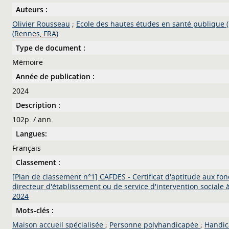
Auteurs :
Olivier Rousseau
;
Ecole des hautes études en santé publique 
(Rennes, FRA)
Type de document :
Mémoire
Année de publication :
2024
Description :
102p. / ann.
Langues:
Français
Classement :
[Plan de classement n°1] CAFDES - Certificat d'aptitude aux fon
directeur d'établissement ou de service d'intervention sociale à
2024
Mots-clés :
Maison accueil spécialisée
;
Personne polyhandicapée
;
Handi