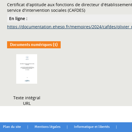
Certificat d'aptitude aux fonctions de directeur d'établissemen
service d'intervention sociales (CAFDES)
En ligne :
https://documentation.ehesp.fr/memoires/2024/cafdes/olivier
Documents numériques (1)
Texte intégral
URL
|
|
|
Plan du site
Mentions légales
Informatique et libertés