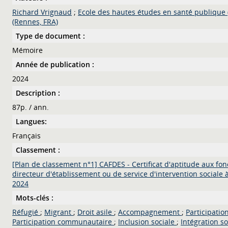
Richard Vrignaud
;
Ecole des hautes études en santé publique 
(Rennes, FRA)
Type de document :
Mémoire
Année de publication :
2024
Description :
87p. / ann.
Langues:
Français
Classement :
[Plan de classement n°1] CAFDES - Certificat d'aptitude aux fon
directeur d'établissement ou de service d'intervention sociale à
2024
Mots-clés :
Réfugié
;
Migrant
;
Droit asile
;
Accompagnement
;
Participatio
Participation communautaire
;
Inclusion sociale
;
Intégration s