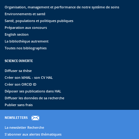
Organisation, management et performance de notre système de soins
Environnements et santé
Santé, populations et politiques publiques
Préparation aux concours
English section
La bibliothèque autrement
Toutes nos bibliographies
SCIENCE OUVERTE
Diffuser sa thèse
Créer son IdHAL - son CV HAL
Créer son ORCID ID
Déposer ses publications dans HAL
Diffuser les données de sa recherche
Publier sans frais
NEWSLETTERS
La newsletter Recherche
S'abonner aux alertes thématiques