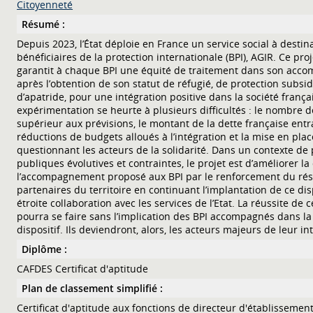
Citoyenneté
Résumé :
Depuis 2023, l’État déploie en France un service social à destin
bénéficiaires de la protection internationale (BPI), AGIR. Ce pro
garantit à chaque BPI une équité de traitement dans son acc
après l’obtention de son statut de réfugié, de protection subsid
d’apatride, pour une intégration positive dans la société frança
expérimentation se heurte à plusieurs difficultés : le nombre d
supérieur aux prévisions, le montant de la dette française ent
réductions de budgets alloués à l’intégration et la mise en pla
questionnant les acteurs de la solidarité. Dans un contexte de 
publiques évolutives et contraintes, le projet est d’améliorer la
l’accompagnement proposé aux BPI par le renforcement du ré
partenaires du territoire en continuant l’implantation de ce dis
étroite collaboration avec les services de l’Etat. La réussite de 
pourra se faire sans l’implication des BPI accompagnés dans la
dispositif. Ils deviendront, alors, les acteurs majeurs de leur in
Diplôme :
CAFDES Certificat d'aptitude
Plan de classement simplifié :
Certificat d'aptitude aux fonctions de directeur d'établissemen