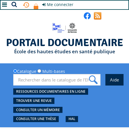
Me connecter
A+
A
A-
PORTAIL DOCUMENTAIRE
École des hautes études en santé publique
Catalogue
Multi-bases
RESSOURCES DOCUMENTAIRES EN LIGNE
TROUVER UNE REVUE
CONSULTER UN MÉMOIRE
CONSULTER UNE THÈSE
HAL