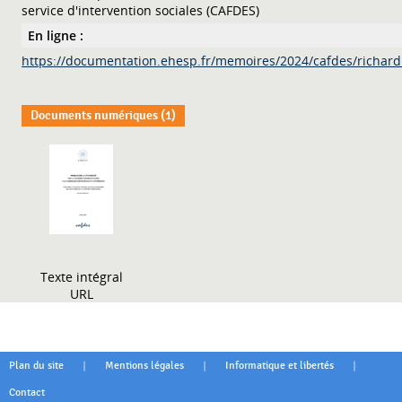
service d'intervention sociales (CAFDES)
En ligne :
https://documentation.ehesp.fr/memoires/2024/cafdes/richard
Documents numériques (1)
Texte intégral
URL
|
|
|
Plan du site
Mentions légales
Informatique et libertés
Contact