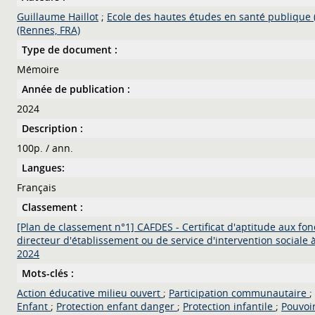
Guillaume Haillot
;
Ecole des hautes études en santé publique 
(Rennes, FRA)
Type de document :
Mémoire
Année de publication :
2024
Description :
100p. / ann.
Langues:
Français
Classement :
[Plan de classement n°1] CAFDES - Certificat d'aptitude aux fon
directeur d'établissement ou de service d'intervention sociale à
2024
Mots-clés :
Action éducative milieu ouvert
;
Participation communautaire
;
Enfant
;
Protection enfant danger
;
Protection infantile
;
Pouvoi