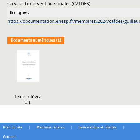
service d'intervention sociales (CAFDES)
En ligne :
https://documentation.ehesp.fr/memoires/2024/cafdes/guillau
Documents numériques (1)
Texte intégral
URL
|
|
|
Plan du site
Mentions légales
Informatique et libertés
Contact