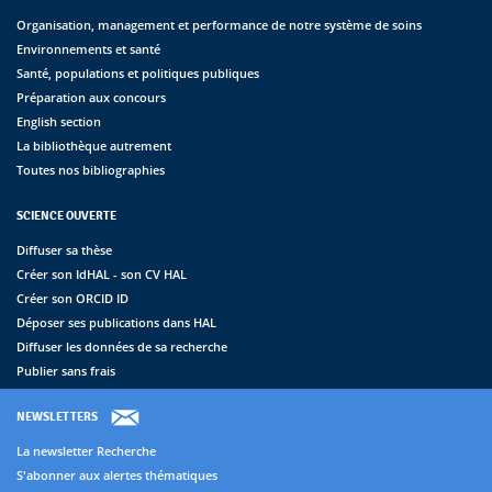
Organisation, management et performance de notre système de soins
Environnements et santé
Santé, populations et politiques publiques
Préparation aux concours
English section
La bibliothèque autrement
Toutes nos bibliographies
SCIENCE OUVERTE
Diffuser sa thèse
Créer son IdHAL - son CV HAL
Créer son ORCID ID
Déposer ses publications dans HAL
Diffuser les données de sa recherche
Publier sans frais
NEWSLETTERS
La newsletter Recherche
S'abonner aux alertes thématiques