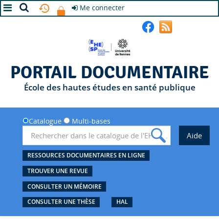
Me connecter
A+
A
A-
PORTAIL DOCUMENTAIRE
École des hautes études en santé publique
Catalogue
Multi-bases
RESSOURCES DOCUMENTAIRES EN LIGNE
TROUVER UNE REVUE
CONSULTER UN MÉMOIRE
CONSULTER UNE THÈSE
HAL