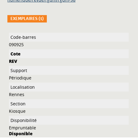
EXEMPLAIRES (1)
Liste des exemplaires
090925
REV
Périodique
Rennes
Kiosque
Empruntable
Disponible