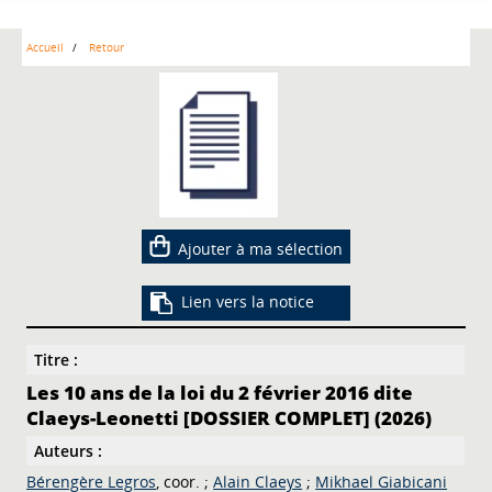
Accueil
Retour
Ajouter à ma sélection
Lien vers la notice
Titre :
Les 10 ans de la loi du 2 février 2016 dite
Claeys-Leonetti [DOSSIER COMPLET] (2026)
Auteurs :
Bérengère Legros
, coor. ;
Alain Claeys
;
Mikhael Giabicani