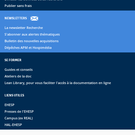
Publier sans frais
NEWSLETTERS
La newsletter Recherche
S'abonner aux alertes thématiques
Bulletin des nouvelles acquisitions
Dépêches APM et Hospimédia
SE FORMER
Guides et conseils
Ateliers de la doc
Lean Library, pour vous faciliter l'accès à la documentation en ligne
LIENS UTILES
EHESP
Presses de l'EHESP
Campus (ex REAL)
HAL-EHESP