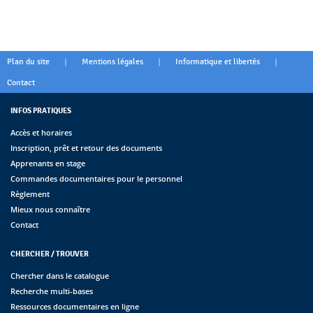
|
|
|
Plan du site
Mentions légales
Informatique et libertés
Contact
INFOS PRATIQUES
Accès et horaires
Inscription, prêt et retour des documents
Apprenants en stage
Commandes documentaires pour le personnel
Règlement
Mieux nous connaître
Contact
CHERCHER / TROUVER
Chercher dans le catalogue
Recherche multi-bases
Ressources documentaires en ligne