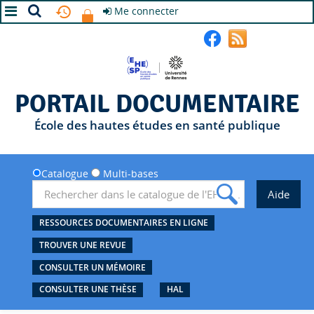
Me connecter
A+
A
A-
PORTAIL DOCUMENTAIRE
École des hautes études en santé publique
Catalogue
Multi-bases
RESSOURCES DOCUMENTAIRES EN LIGNE
TROUVER UNE REVUE
CONSULTER UN MÉMOIRE
CONSULTER UNE THÈSE
HAL