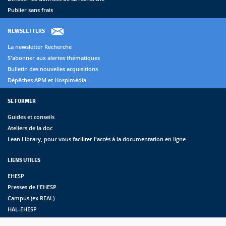
Publier sans frais
NEWSLETTERS
La newsletter Recherche
S'abonner aux alertes thématiques
Bulletin des nouvelles acquisitions
Dépêches APM et Hospimédia
SE FORMER
Guides et conseils
Ateliers de la doc
Lean Library, pour vous faciliter l'accès à la documentation en ligne
LIENS UTILES
EHESP
Presses de l'EHESP
Campus (ex REAL)
HAL-EHESP