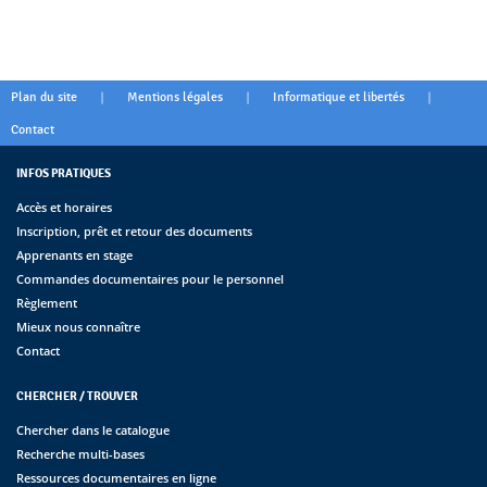
|
|
|
Plan du site
Mentions légales
Informatique et libertés
Contact
INFOS PRATIQUES
Accès et horaires
Inscription, prêt et retour des documents
Apprenants en stage
Commandes documentaires pour le personnel
Règlement
Mieux nous connaître
Contact
CHERCHER / TROUVER
Chercher dans le catalogue
Recherche multi-bases
Ressources documentaires en ligne