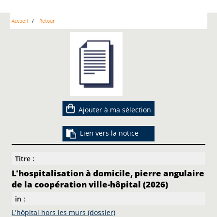
Accueil
Retour
Ajouter à ma sélection
Lien vers la notice
Titre :
L'hospitalisation à domicile, pierre angulaire
de la coopération ville-hôpital (2026)
in :
L'hôpital hors les murs (dossier)