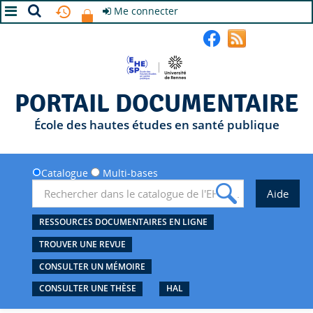
Me connecter
A+
A
A-
PORTAIL DOCUMENTAIRE
École des hautes études en santé publique
Catalogue
Multi-bases
RESSOURCES DOCUMENTAIRES EN LIGNE
TROUVER UNE REVUE
CONSULTER UN MÉMOIRE
CONSULTER UNE THÈSE
HAL