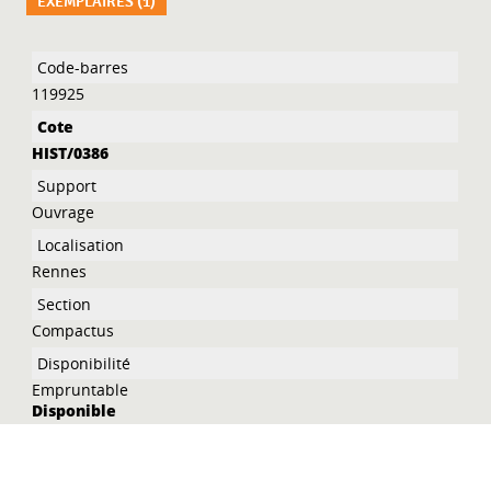
EXEMPLAIRES (1)
Liste des exemplaires
119925
HIST/0386
Ouvrage
Rennes
Compactus
Empruntable
Disponible