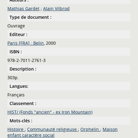
Mathias Gardet
;
Alain Vilbrod
Type de document :
Ouvrage
Editeur :
Paris [FRA] : Belin
, 2000
ISBN :
978-2-7011-2761-3
Description :
303p.
Langues:
Français
Classement :
HIST/ (Fonds "ancien" - ex Iron Mountain)
Mots-clés :
Histoire
;
Communauté religieuse
;
Orphelin
;
Maison
enfant caractère social