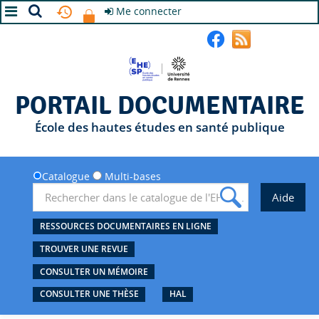
Me connecter
A+
A
A-
PORTAIL DOCUMENTAIRE
École des hautes études en santé publique
Catalogue
Multi-bases
RESSOURCES DOCUMENTAIRES EN LIGNE
TROUVER UNE REVUE
CONSULTER UN MÉMOIRE
CONSULTER UNE THÈSE
HAL