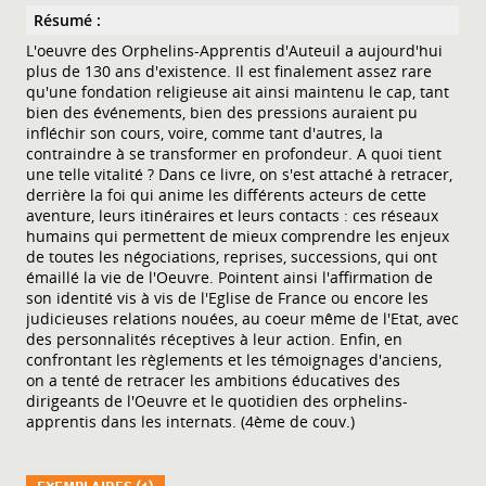
Résumé :
L'oeuvre des Orphelins-Apprentis d'Auteuil a aujourd'hui
plus de 130 ans d'existence. Il est finalement assez rare
qu'une fondation religieuse ait ainsi maintenu le cap, tant
bien des événements, bien des pressions auraient pu
infléchir son cours, voire, comme tant d'autres, la
contraindre à se transformer en profondeur. A quoi tient
une telle vitalité ? Dans ce livre, on s'est attaché à retracer,
derrière la foi qui anime les différents acteurs de cette
aventure, leurs itinéraires et leurs contacts : ces réseaux
humains qui permettent de mieux comprendre les enjeux
de toutes les négociations, reprises, successions, qui ont
émaillé la vie de l'Oeuvre. Pointent ainsi l'affirmation de
son identité vis à vis de l'Eglise de France ou encore les
judicieuses relations nouées, au coeur même de l'Etat, avec
des personnalités réceptives à leur action. Enfin, en
confrontant les règlements et les témoignages d'anciens,
on a tenté de retracer les ambitions éducatives des
dirigeants de l'Oeuvre et le quotidien des orphelins-
apprentis dans les internats. (4ème de couv.)