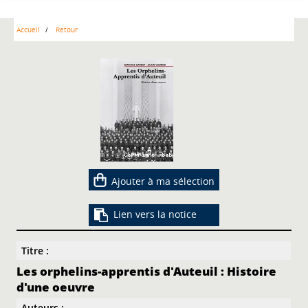
Accueil
Retour
Ajouter à ma sélection
Lien vers la notice
Titre :
Les orphelins-apprentis d'Auteuil : Histoire
d'une oeuvre
Auteurs :