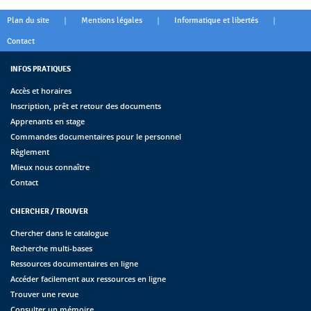
|
|
|
Plan du site
Mentions légales
Informatique et libertés
Contact
INFOS PRATIQUES
Accès et horaires
Inscription, prêt et retour des documents
Apprenants en stage
Commandes documentaires pour le personnel
Règlement
Mieux nous connaître
Contact
CHERCHER / TROUVER
Chercher dans le catalogue
Recherche multi-bases
Ressources documentaires en ligne
Accéder facilement aux ressources en ligne
Trouver une revue
Consulter un mémoire