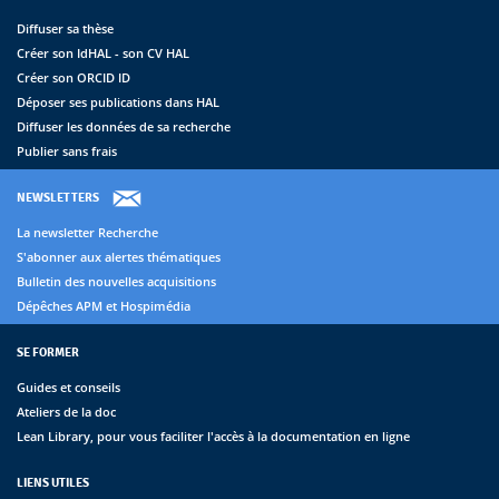
Diffuser sa thèse
Créer son IdHAL - son CV HAL
Créer son ORCID ID
Déposer ses publications dans HAL
Diffuser les données de sa recherche
Publier sans frais
NEWSLETTERS
La newsletter Recherche
S'abonner aux alertes thématiques
Bulletin des nouvelles acquisitions
Dépêches APM et Hospimédia
SE FORMER
Guides et conseils
Ateliers de la doc
Lean Library, pour vous faciliter l'accès à la documentation en ligne
LIENS UTILES