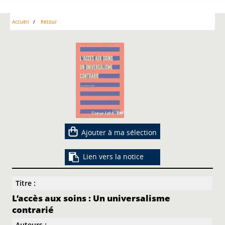
Accueil
Retour
Ajouter à ma sélection
Lien vers la notice
Titre :
L’accès aux soins : Un universalisme
contrarié
Auteurs :