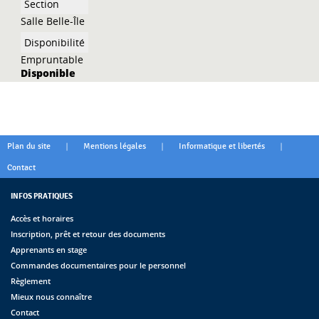
Salle Belle-Île
Empruntable
Disponible
|
|
|
Plan du site
Mentions légales
Informatique et libertés
Contact
INFOS PRATIQUES
Accès et horaires
Inscription, prêt et retour des documents
Apprenants en stage
Commandes documentaires pour le personnel
Règlement
Mieux nous connaître
Contact