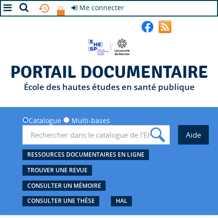
Me connecter
A+
A
A-
PORTAIL DOCUMENTAIRE
École des hautes études en santé publique
Catalogue
Multi-bases
RESSOURCES DOCUMENTAIRES EN LIGNE
TROUVER UNE REVUE
CONSULTER UN MÉMOIRE
CONSULTER UNE THÈSE
HAL