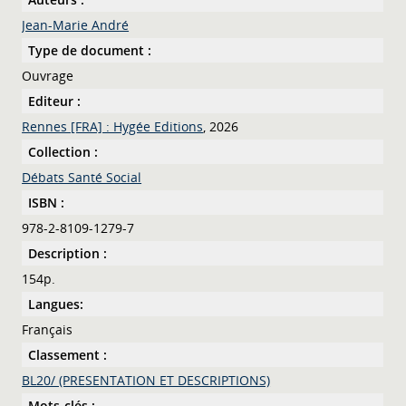
Jean-Marie André
Type de document :
Ouvrage
Editeur :
Rennes [FRA] : Hygée Editions
, 2026
Collection :
Débats Santé Social
ISBN :
978-2-8109-1279-7
Description :
154p.
Langues:
Français
Classement :
BL20/ (PRESENTATION ET DESCRIPTIONS)
Mots-clés :