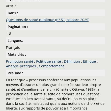
Article
Dans :
Questions de santé publique (n° 51, octobre 2025)
Pagination :
1-8
Langues:
Français
Mots-clés :
Promotion santé
;
Politique santé
;
Définition
;
Ethique
;
Analyse pratiques
;
Comportement
Résumé :
En tant que « processus conférant aux populations les
moyens d’assurer un plus grand contrôle sur leur propre
santé, et d’améliorer celle-ci » (Charte d’Ottawa, 1986), la
promotion de la santé suscite de nombreuses questions
éthiques en lien avec la santé, sa définition et sa place
dans la société,mais aussi quant aux notions de choix et de
liberté, aux rapports de pouvoir et à l’importance