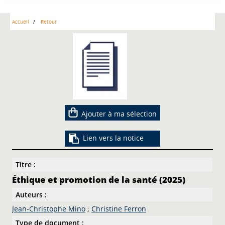
Accueil
Retour
Ajouter à ma sélection
Lien vers la notice
Titre :
Éthique et promotion de la santé (2025)
Auteurs :
Jean-Christophe Mino
;
Christine Ferron
Type de document :