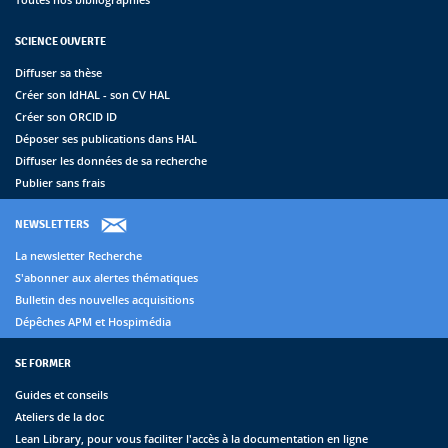
SCIENCE OUVERTE
Diffuser sa thèse
Créer son IdHAL - son CV HAL
Créer son ORCID ID
Déposer ses publications dans HAL
Diffuser les données de sa recherche
Publier sans frais
NEWSLETTERS
La newsletter Recherche
S'abonner aux alertes thématiques
Bulletin des nouvelles acquisitions
Dépêches APM et Hospimédia
SE FORMER
Guides et conseils
Ateliers de la doc
Lean Library, pour vous faciliter l'accès à la documentation en ligne