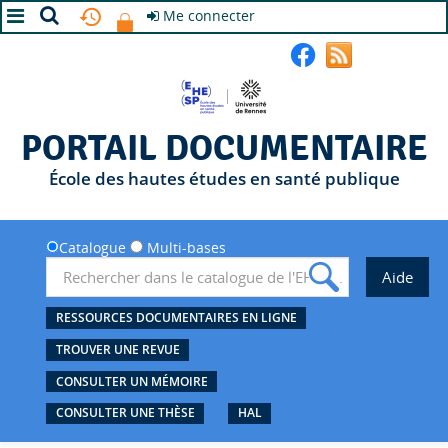
Me connecter
A+
A
A-
PORTAIL DOCUMENTAIRE
École des hautes études en santé publique
Catalogue
Multi-bases
RESSOURCES DOCUMENTAIRES EN LIGNE
TROUVER UNE REVUE
CONSULTER UN MÉMOIRE
CONSULTER UNE THÈSE
HAL