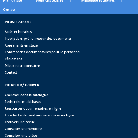
|
|
|
Plan du site
Mentions légales
Informatique et libertés
Contact
INFOS PRATIQUES
Accès et horaires
Inscription, prêt et retour des documents
Apprenants en stage
Commandes documentaires pour le personnel
Règlement
Mieux nous connaître
Contact
CHERCHER / TROUVER
Chercher dans le catalogue
Recherche multi-bases
Ressources documentaires en ligne
Accéder facilement aux ressources en ligne
Trouver une revue
Consulter un mémoire
Consulter une thèse