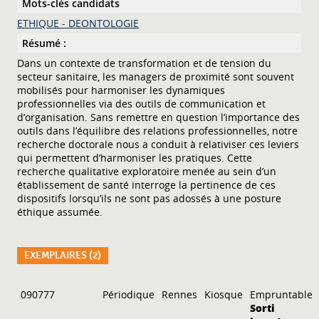
Mots-clés candidats
ETHIQUE - DEONTOLOGIE
Résumé :
Dans un contexte de transformation et de tension du
secteur sanitaire, les managers de proximité sont souvent
mobilisés pour harmoniser les dynamiques
professionnelles via des outils de communication et
d’organisation. Sans remettre en question l’importance des
outils dans l’équilibre des relations professionnelles, notre
recherche doctorale nous a conduit à relativiser ces leviers
qui permettent d’harmoniser les pratiques. Cette
recherche qualitative exploratoire menée au sein d’un
établissement de santé interroge la pertinence de ces
dispositifs lorsqu’ils ne sont pas adossés à une posture
éthique assumée.
EXEMPLAIRES (2)
Liste des exemplaires
090777
Périodique
Rennes
Kiosque
Empruntable
Sorti