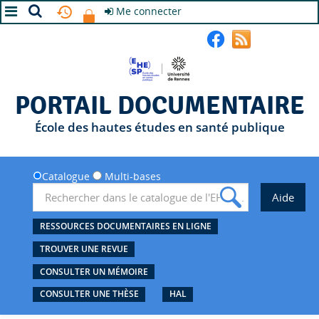
Me connecter
A+
A
A-
PORTAIL DOCUMENTAIRE
École des hautes études en santé publique
Catalogue
Multi-bases
RESSOURCES DOCUMENTAIRES EN LIGNE
TROUVER UNE REVUE
CONSULTER UN MÉMOIRE
CONSULTER UNE THÈSE
HAL