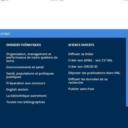
ontact
DOSSIERS THÉMATIQUES
SCIENCE OUVERTE
Organisation, management et
Diffuser sa thèse
performance de notre système de
Créer son IdHAL - son CV HAL
soins
Créer son ORCID ID
Environnements et santé
Déposer ses publications dans HAL
Santé, populations et politiques
publiques
Diffuser les données de sa
recherche
Préparation aux concours
Publier sans frais
English section
La bibliothèque autrement
Toutes nos bibliographies