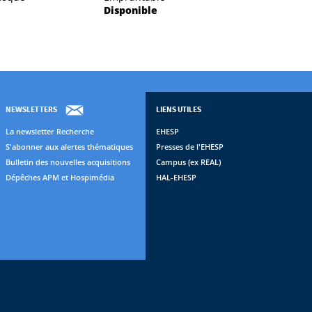
Disponible
NEWSLETTERS
LIENS UTILES
La newsletter Recherche
EHESP
S'abonner aux alertes thématiques
Presses de l'EHESP
Bulletin des nouvelles acquisitions
Campus (ex REAL)
Dépêches APM et Hospimédia
HAL-EHESP