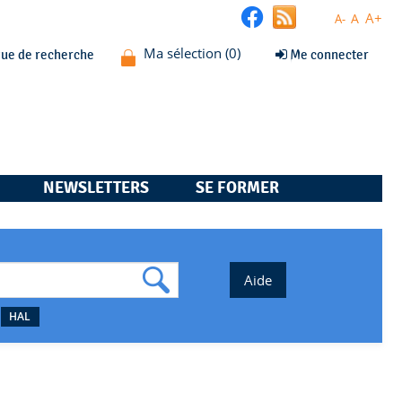
A+
A
A-
que de recherche
Me connecter
NEWSLETTERS
SE FORMER
HAL