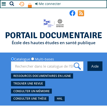
Me connecter
A+
A
A-
PORTAIL DOCUMENTAIRE
École des hautes études en santé publique
Catalogue
Multi-bases
RESSOURCES DOCUMENTAIRES EN LIGNE
TROUVER UNE REVUE
CONSULTER UN MÉMOIRE
CONSULTER UNE THÈSE
HAL