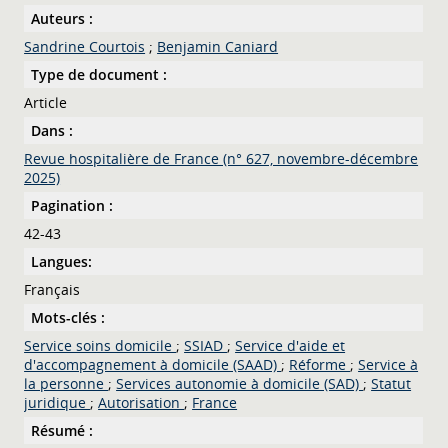
Auteurs :
Sandrine Courtois
;
Benjamin Caniard
Type de document :
Article
Dans :
Revue hospitalière de France (n° 627, novembre-décembre
2025)
Pagination :
42-43
Langues:
Français
Mots-clés :
Service soins domicile
;
SSIAD
;
Service d'aide et
d'accompagnement à domicile (SAAD)
;
Réforme
;
Service à
la personne
;
Services autonomie à domicile (SAD)
;
Statut
juridique
;
Autorisation
;
France
Résumé :