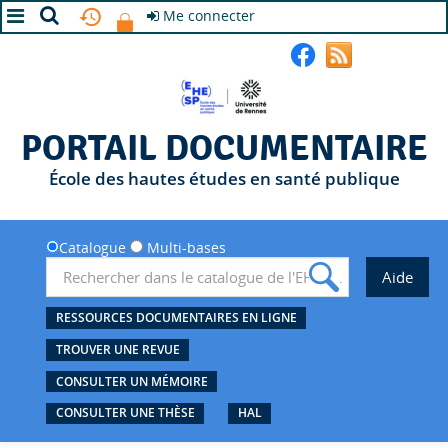
Me connecter
A+
A
A-
PORTAIL DOCUMENTAIRE
École des hautes études en santé publique
Catalogue
Multi-bases
RESSOURCES DOCUMENTAIRES EN LIGNE
TROUVER UNE REVUE
CONSULTER UN MÉMOIRE
CONSULTER UNE THÈSE
HAL