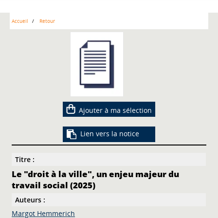
Accueil
Retour
Ajouter à ma sélection
Lien vers la notice
Titre :
Le "droit à la ville", un enjeu majeur du
travail social (2025)
Auteurs :
Margot Hemmerich