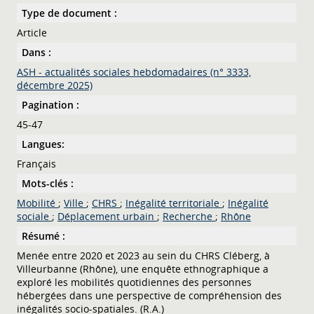
Type de document :
Article
Dans :
ASH - actualités sociales hebdomadaires (n° 3333,
décembre 2025)
Pagination :
45-47
Langues:
Français
Mots-clés :
Mobilité
;
Ville
;
CHRS
;
Inégalité territoriale
;
Inégalité
sociale
;
Déplacement urbain
;
Recherche
;
Rhône
Résumé :
Menée entre 2020 et 2023 au sein du CHRS Cléberg, à
Villeurbanne (Rhône), une enquête ethnographique a
exploré les mobilités quotidiennes des personnes
hébergées dans une perspective de compréhension des
inégalités socio-spatiales. (R.A.)