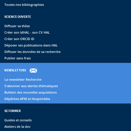
Toutes nos bibliographies
SCIENCE OUVERTE
Diffuser sa thèse
Créer son IdHAL - son CV HAL
Créer son ORCID ID
Déposer ses publications dans HAL
Diffuser les données de sa recherche
Publier sans frais
NEWSLETTERS
La newsletter Recherche
S'abonner aux alertes thématiques
Bulletin des nouvelles acquisitions
Dépêches APM et Hospimédia
SE FORMER
Guides et conseils
Ateliers de la doc