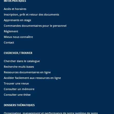
INFOS PRATIQUES
Accès et horaires
Inscription, prêt et retour des documents
Apprenants en stage
Commandes documentaires pour le personnel
Règlement
Mieux nous connaître
Contact
CHERCHER / TROUVER
Chercher dans le catalogue
Recherche multi-bases
Ressources documentaires en ligne
Accéder facilement aux ressources en ligne
Trouver une revue
Consulter un mémoire
Consulter une thèse
DOSSIERS THÉMATIQUES
Organisation, management et performance de notre système de soins