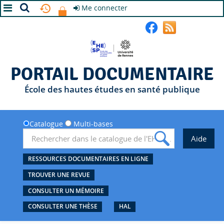
Me connecter
A+
A
A-
PORTAIL DOCUMENTAIRE
École des hautes études en santé publique
Catalogue
Multi-bases
RESSOURCES DOCUMENTAIRES EN LIGNE
TROUVER UNE REVUE
CONSULTER UN MÉMOIRE
CONSULTER UNE THÈSE
HAL