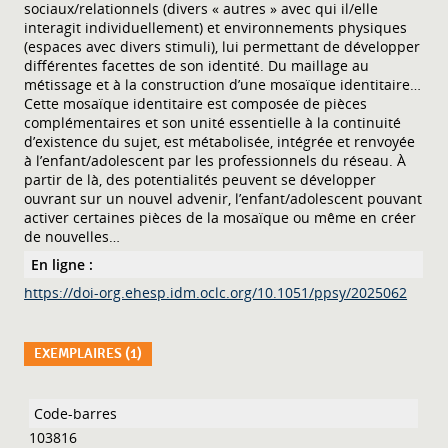
sociaux/relationnels (divers « autres » avec qui il/elle
interagit individuellement) et environnements physiques
(espaces avec divers stimuli), lui permettant de développer
différentes facettes de son identité. Du maillage au
métissage et à la construction d’une mosaïque identitaire…
Cette mosaïque identitaire est composée de pièces
complémentaires et son unité essentielle à la continuité
d’existence du sujet, est métabolisée, intégrée et renvoyée
à l’enfant/adolescent par les professionnels du réseau. À
partir de là, des potentialités peuvent se développer
ouvrant sur un nouvel advenir, l’enfant/adolescent pouvant
activer certaines pièces de la mosaïque ou même en créer
de nouvelles…
En ligne :
https://doi-org.ehesp.idm.oclc.org/10.1051/ppsy/2025062
EXEMPLAIRES (1)
Liste des exemplaires
103816