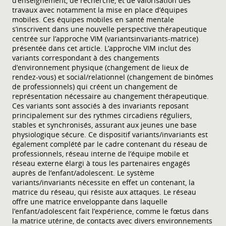
d’enseignement, de recherche, et de valorisation des
travaux avec notamment la mise en place d’équipes
mobiles. Ces équipes mobiles en santé mentale
s’inscrivent dans une nouvelle perspective thérapeutique
centrée sur l’approche VIM (variantsinvariants-matrice)
présentée dans cet article. L’approche VIM inclut des
variants correspondant à des changements
d’environnement physique (changement de lieux de
rendez-vous) et social/relationnel (changement de binômes
de professionnels) qui créent un changement de
représentation nécessaire au changement thérapeutique.
Ces variants sont associés à des invariants reposant
principalement sur des rythmes circadiens réguliers,
stables et synchronisés, assurant aux jeunes une base
physiologique sécure. Ce dispositif variants/invariants est
également complété par le cadre contenant du réseau de
professionnels, réseau interne de l’équipe mobile et
réseau externe élargi à tous les partenaires engagés
auprès de l’enfant/adolescent. Le système
variants/invariants nécessite en effet un contenant, la
matrice du réseau, qui résiste aux attaques. Le réseau
offre une matrice enveloppante dans laquelle
l’enfant/adolescent fait l’expérience, comme le fœtus dans
la matrice utérine, de contacts avec divers environnements