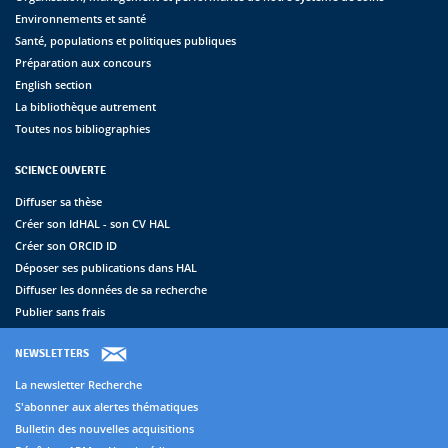
Environnements et santé
Santé, populations et politiques publiques
Préparation aux concours
English section
La bibliothèque autrement
Toutes nos bibliographies
SCIENCE OUVERTE
Diffuser sa thèse
Créer son IdHAL - son CV HAL
Créer son ORCID ID
Déposer ses publications dans HAL
Diffuser les données de sa recherche
Publier sans frais
NEWSLETTERS
La newsletter Recherche
S'abonner aux alertes thématiques
Bulletin des nouvelles acquisitions