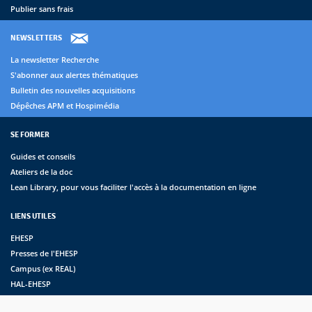
Publier sans frais
NEWSLETTERS
La newsletter Recherche
S'abonner aux alertes thématiques
Bulletin des nouvelles acquisitions
Dépêches APM et Hospimédia
SE FORMER
Guides et conseils
Ateliers de la doc
Lean Library, pour vous faciliter l'accès à la documentation en ligne
LIENS UTILES
EHESP
Presses de l'EHESP
Campus (ex REAL)
HAL-EHESP