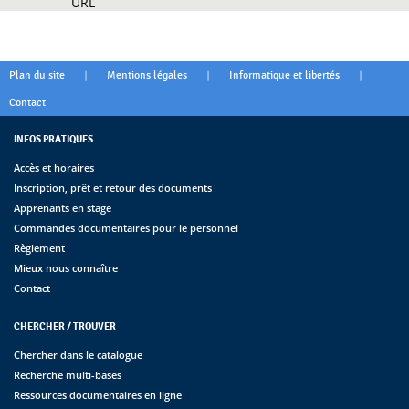
URL
|
|
|
Plan du site
Mentions légales
Informatique et libertés
Contact
INFOS PRATIQUES
Accès et horaires
Inscription, prêt et retour des documents
Apprenants en stage
Commandes documentaires pour le personnel
Règlement
Mieux nous connaître
Contact
CHERCHER / TROUVER
Chercher dans le catalogue
Recherche multi-bases
Ressources documentaires en ligne