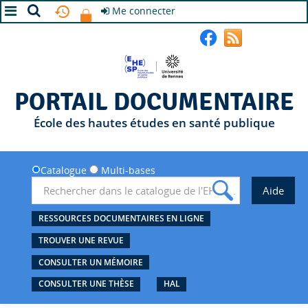
Me connecter
A+
A
A-
PORTAIL DOCUMENTAIRE
École des hautes études en santé publique
Catalogue
Multi-bases
RESSOURCES DOCUMENTAIRES EN LIGNE
TROUVER UNE REVUE
CONSULTER UN MÉMOIRE
CONSULTER UNE THÈSE
HAL