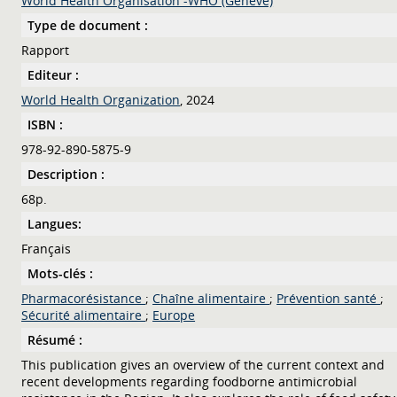
World Health Organisation -WHO (Genève)
Type de document :
Rapport
Editeur :
World Health Organization
, 2024
ISBN :
978-92-890-5875-9
Description :
68p.
Langues:
Français
Mots-clés :
Pharmacorésistance
;
Chaîne alimentaire
;
Prévention santé
;
Sécurité alimentaire
;
Europe
Résumé :
This publication gives an overview of the current context and
recent developments regarding foodborne antimicrobial