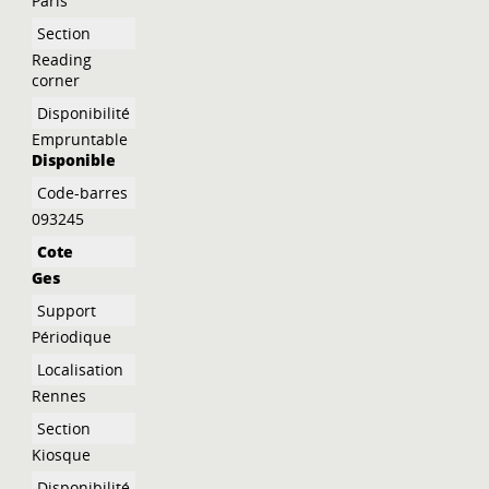
Paris
Reading
corner
Empruntable
Disponible
093245
Ges
Périodique
Rennes
Kiosque