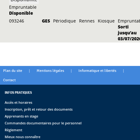
Empruntable
Disponible
093246
GES
Périodique
Rennes
Kiosque
Emprunta
Sorti
jusqu'au
03/07/202
|
|
|
Plan du site
Mentions légales
Informatique et libertés
Contact
INFOS PRATIQUES
Accès et horaires
Inscription, prêt et retour des documents
Apprenants en stage
Commandes documentaires pour le personnel
Règlement
Mieux nous connaître