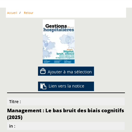
Accueil
Retour
Ajouter à ma sélection
Lien vers la notice
Titre :
Management : Le bas bruit des biais cognitifs
(2025)
in :