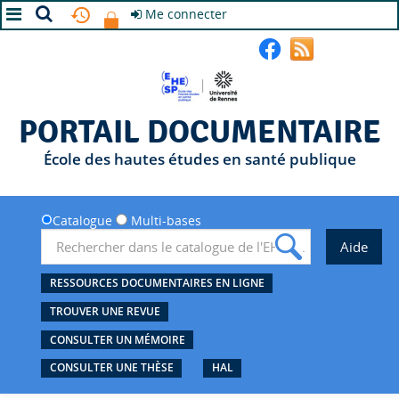
Me connecter
A+
A
A-
PORTAIL DOCUMENTAIRE
École des hautes études en santé publique
Catalogue
Multi-bases
RESSOURCES DOCUMENTAIRES EN LIGNE
TROUVER UNE REVUE
CONSULTER UN MÉMOIRE
CONSULTER UNE THÈSE
HAL