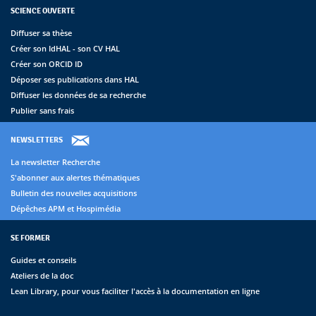
SCIENCE OUVERTE
Diffuser sa thèse
Créer son IdHAL - son CV HAL
Créer son ORCID ID
Déposer ses publications dans HAL
Diffuser les données de sa recherche
Publier sans frais
NEWSLETTERS
La newsletter Recherche
S'abonner aux alertes thématiques
Bulletin des nouvelles acquisitions
Dépêches APM et Hospimédia
SE FORMER
Guides et conseils
Ateliers de la doc
Lean Library, pour vous faciliter l'accès à la documentation en ligne