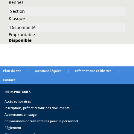
Rennes
Kiosque
Empruntable
Disponible
|
|
|
Plan du site
Mentions légales
Informatique et libertés
Contact
INFOS PRATIQUES
Accès et horaires
Inscription, prêt et retour des documents
Apprenants en stage
Commandes documentaires pour le personnel
Règlement