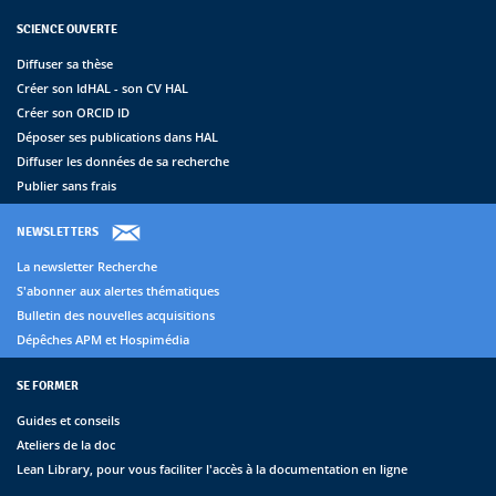
SCIENCE OUVERTE
Diffuser sa thèse
Créer son IdHAL - son CV HAL
Créer son ORCID ID
Déposer ses publications dans HAL
Diffuser les données de sa recherche
Publier sans frais
NEWSLETTERS
La newsletter Recherche
S'abonner aux alertes thématiques
Bulletin des nouvelles acquisitions
Dépêches APM et Hospimédia
SE FORMER
Guides et conseils
Ateliers de la doc
Lean Library, pour vous faciliter l'accès à la documentation en ligne