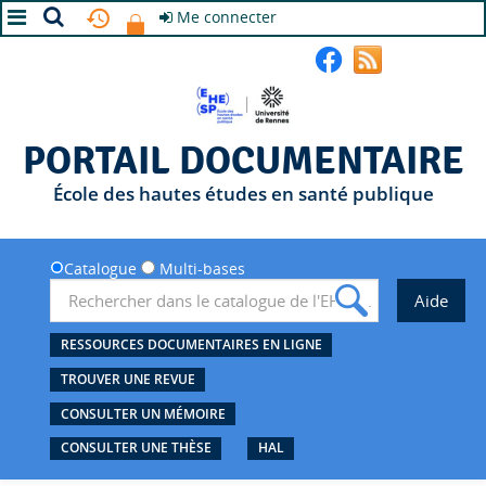
Me connecter
A+
A
A-
PORTAIL DOCUMENTAIRE
École des hautes études en santé publique
Catalogue
Multi-bases
RESSOURCES DOCUMENTAIRES EN LIGNE
TROUVER UNE REVUE
CONSULTER UN MÉMOIRE
CONSULTER UNE THÈSE
HAL