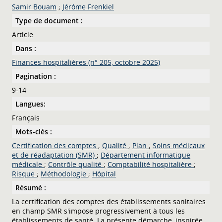
Samir Bouam
;
Jérôme Frenkiel
Type de document :
Article
Dans :
Finances hospitalières (n° 205, octobre 2025)
Pagination :
9-14
Langues:
Français
Mots-clés :
Certification des comptes
;
Qualité
;
Plan
;
Soins médicaux
et de réadaptation (SMR)
;
Département informatique
médicale
;
Contrôle qualité
;
Comptabilité hospitalière
;
Risque
;
Méthodologie
;
Hôpital
Résumé :
La certification des comptes des établissements sanitaires
en champ SMR s'impose progressivement à tous les
établissements de santé. La présente démarche, inspirée