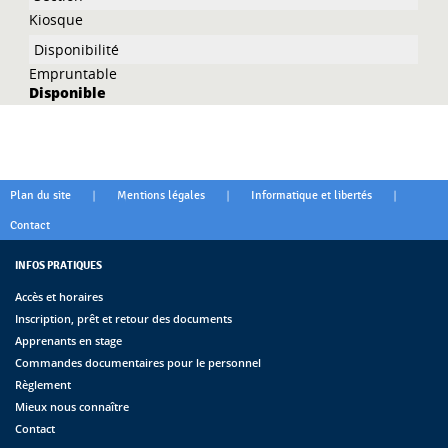
Kiosque
Empruntable
Disponible
|
|
|
Plan du site
Mentions légales
Informatique et libertés
Contact
INFOS PRATIQUES
Accès et horaires
Inscription, prêt et retour des documents
Apprenants en stage
Commandes documentaires pour le personnel
Règlement
Mieux nous connaître
Contact