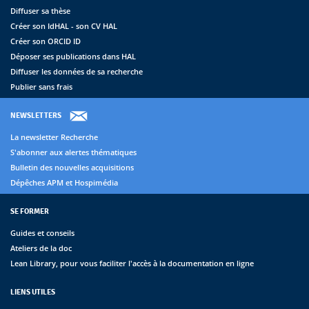
Diffuser sa thèse
Créer son IdHAL - son CV HAL
Créer son ORCID ID
Déposer ses publications dans HAL
Diffuser les données de sa recherche
Publier sans frais
NEWSLETTERS
La newsletter Recherche
S'abonner aux alertes thématiques
Bulletin des nouvelles acquisitions
Dépêches APM et Hospimédia
SE FORMER
Guides et conseils
Ateliers de la doc
Lean Library, pour vous faciliter l'accès à la documentation en ligne
LIENS UTILES