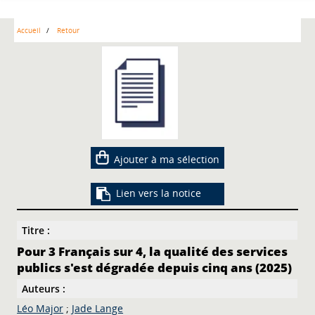
Accueil
Retour
Ajouter à ma sélection
Lien vers la notice
Titre :
Pour 3 Français sur 4, la qualité des services
publics s'est dégradée depuis cinq ans (2025)
Auteurs :
Léo Major
;
Jade Lange