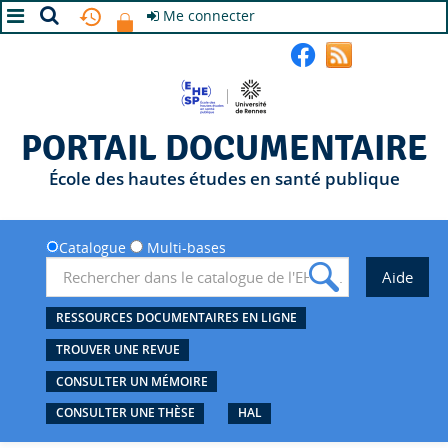
Me connecter
A+
A
A-
PORTAIL DOCUMENTAIRE
École des hautes études en santé publique
Catalogue
Multi-bases
RESSOURCES DOCUMENTAIRES EN LIGNE
TROUVER UNE REVUE
CONSULTER UN MÉMOIRE
CONSULTER UNE THÈSE
HAL