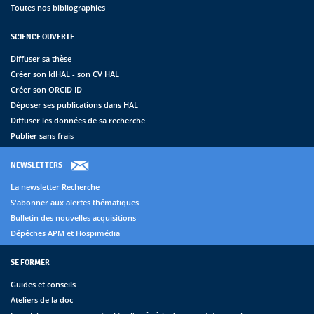
Toutes nos bibliographies
SCIENCE OUVERTE
Diffuser sa thèse
Créer son IdHAL - son CV HAL
Créer son ORCID ID
Déposer ses publications dans HAL
Diffuser les données de sa recherche
Publier sans frais
NEWSLETTERS
La newsletter Recherche
S'abonner aux alertes thématiques
Bulletin des nouvelles acquisitions
Dépêches APM et Hospimédia
SE FORMER
Guides et conseils
Ateliers de la doc