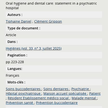
Oral hygiene and dental care: statement in a psychiatric
hospital
Auteurs :
Tiphaine Daniel
;
Clément Grippon
Type de document :
Article
Dans :
Hygiènes (vol. 33, n° 3, juillet 2025)
Pagination :
pp.223-228
Langues:
Français
Mots-clés :
Soins buccodentaires
;
Soins dentaires
;
Psychiatrie
;
Hôpital psychiatrique
;
Maison accueil spécialisée
;
Patient
;
Résident Etablissement médico social
;
Malade mental
;
Prévention santé
;
Prévention buccodentaire