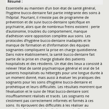
Résumé :
Essentielle au maintien d’un bon état de santé général,
l’hygiène bucco-dentaire fait partie intégrante des soins à
l’hôpital. Pourtant, il n’existe pas de programme de
prévention et de suivi bucco-dentaire spécifique en
psychiatrie, alors que de nombreux freins existent : perte
d’autonomie, troubles du comportement, manque
d’adhésion voire opposition complète aux soins. Les
protocoles d’hygiène bucco-dentaire inadaptés et le
manque de formation et d’information des équipes
soignantes compliquent la prise en charge quotidienne.
Dans notre établissement, la santé bucco-dentaire fait
partie de la prise en charge globale des patients
hospitalisés et des résidents. Un état des lieux a consisté à
relever l’état de santé psychiatrique général et oral de 54
patients hospitalisés ou hébergés pour une longue durée à
un moment donné, mais aussi à évaluer les pratiques des
soignants pour les soins d’hygiène bucco-dentaire et
prothétique et leurs difficultés. Les résultats montrent que
l’évaluation et le suivi de l’état bucco-dentaire sont
insuffisamment réalisés et tracés. Les soignants ne
s’estiment pas correctement informés et formés à ces
soins. Ils éprouvent des difficultés à les réaliser au