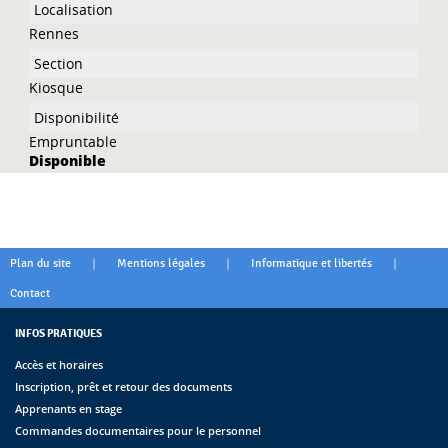
Rennes
Kiosque
Empruntable
Disponible
|
|
|
Plan du site
Mentions légales
Informatique et libertés
Contact
INFOS PRATIQUES
Accès et horaires
Inscription, prêt et retour des documents
Apprenants en stage
Commandes documentaires pour le personnel