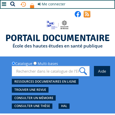
Me connecter
A+
A
A-
PORTAIL DOCUMENTAIRE
École des hautes études en santé publique
Catalogue
Multi-bases
RESSOURCES DOCUMENTAIRES EN LIGNE
TROUVER UNE REVUE
CONSULTER UN MÉMOIRE
CONSULTER UNE THÈSE
HAL