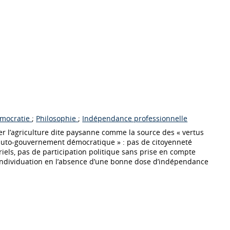
mocratie
;
Philosophie
;
Indépendance professionnelle
érer l’agriculture dite paysanne comme la source des « vertus
l’auto-gouvernement démocratique » : pas de citoyenneté
iels, pas de participation politique sans prise en compte
individuation en l’absence d’une bonne dose d’indépendance