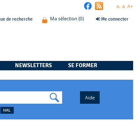
A+
A
A-
que de recherche
Me connecter
NEWSLETTERS
SE FORMER
HAL