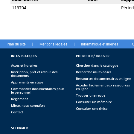
119704
Pério
Plan du site
Mentions légales
Informatique et libertés
C
|
|
|
INFOS PRATIQUES
CHERCHER / TROUVER
Accès et horaires
Chercher dans le catalogue
Inscription, prêt et retour des
Recherche multi-bases
documents
Ressources documentaires en ligne
Apprenants en stage
Accéder facilement aux ressources
Commandes documentaires pour
en ligne
le personnel
Trouver une revue
Règlement
Consulter un mémoire
Mieux nous connaître
Consulter une thèse
Contact
SE FORMER