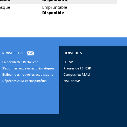
osque
Empruntable
Disponible
NEWSLETTERS
LIENS UTILES
La newsletter Recherche
EHESP
S'abonner aux alertes thématiques
Presses de l'EHESP
Bulletin des nouvelles acquisitions
Campus (ex REAL)
Dépêches APM et Hospimédia
HAL-EHESP