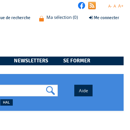
A+
A
A-
que de recherche
Me connecter
NEWSLETTERS
SE FORMER
HAL