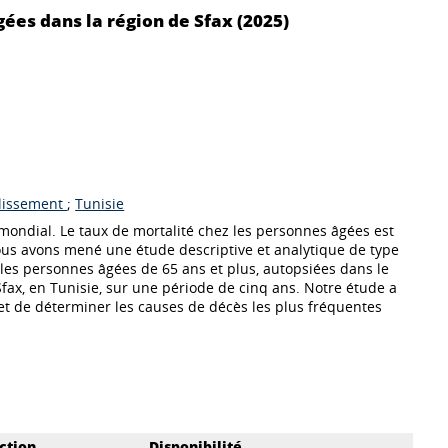
ées dans la région de Sfax (2025)
llissement
;
Tunisie
mondial. Le taux de mortalité chez les personnes âgées est
ous avons mené une étude descriptive et analytique de type
les personnes âgées de 65 ans et plus, autopsiées dans le
fax, en Tunisie, sur une période de cinq ans. Notre étude a
 et de déterminer les causes de décès les plus fréquentes
ction
Disponibilité