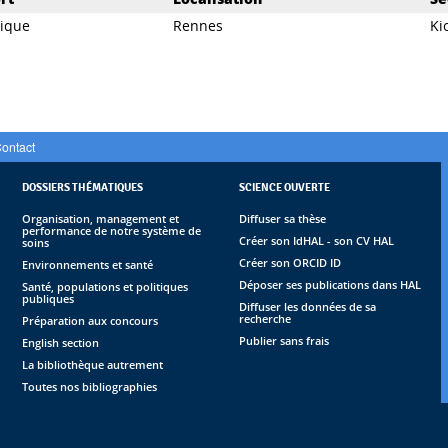
dique
Rennes
Ki
ontact
DOSSIERS THÉMATIQUES
SCIENCE OUVERTE
Organisation, management et
Diffuser sa thèse
performance de notre système de
Créer son IdHAL - son CV HAL
soins
Créer son ORCID ID
Environnements et santé
Déposer ses publications dans HAL
Santé, populations et politiques
publiques
Diffuser les données de sa
recherche
Préparation aux concours
Publier sans frais
English section
La bibliothèque autrement
Toutes nos bibliographies