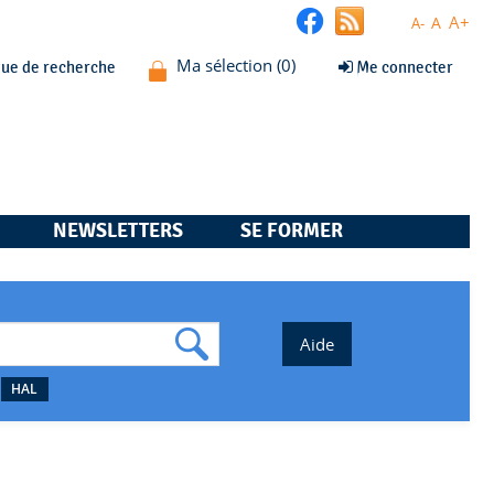
A+
A
A-
que de recherche
Me connecter
NEWSLETTERS
SE FORMER
HAL