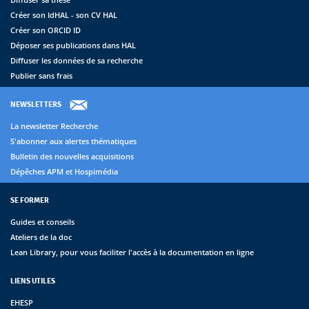
Créer son IdHAL - son CV HAL
Créer son ORCID ID
Déposer ses publications dans HAL
Diffuser les données de sa recherche
Publier sans frais
NEWSLETTERS
La newsletter Recherche
S'abonner aux alertes thématiques
Bulletin des nouvelles acquisitions
Dépêches APM et Hospimédia
SE FORMER
Guides et conseils
Ateliers de la doc
Lean Library, pour vous faciliter l'accès à la documentation en ligne
LIENS UTILES
EHESP