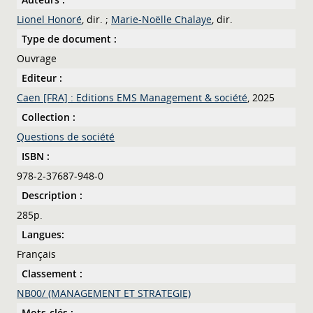
Lionel Honoré
, dir. ;
Marie-Noëlle Chalaye
, dir.
Type de document :
Ouvrage
Editeur :
Caen [FRA] : Editions EMS Management & société
, 2025
Collection :
Questions de société
ISBN :
978-2-37687-948-0
Description :
285p.
Langues:
Français
Classement :
NB00/ (MANAGEMENT ET STRATEGIE)
Mots-clés :