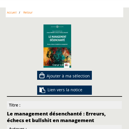
Accueil
Retour
Ajouter à ma sélection
Lien vers la notice
Titre :
Le management désenchanté : Erreurs,
échecs et bullshit en management
Auteurs :