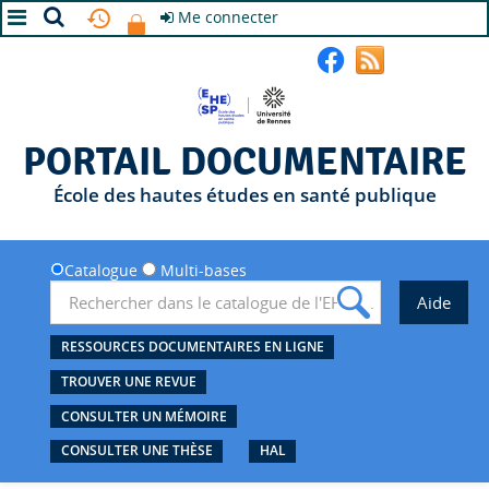
Me connecter
A+
A
A-
PORTAIL DOCUMENTAIRE
École des hautes études en santé publique
Catalogue
Multi-bases
RESSOURCES DOCUMENTAIRES EN LIGNE
TROUVER UNE REVUE
CONSULTER UN MÉMOIRE
CONSULTER UNE THÈSE
HAL