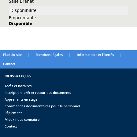
Salle Bréhat
Empruntable
Disponible
|
|
|
Plan du site
Mentions légales
Informatique et libertés
Contact
INFOS PRATIQUES
Accès et horaires
Inscription, prêt et retour des documents
Apprenants en stage
Commandes documentaires pour le personnel
Règlement
Mieux nous connaître
Contact