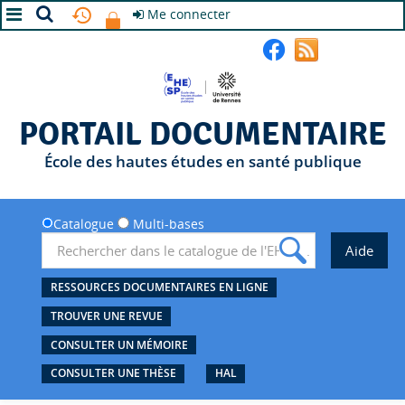
Me connecter
A+
A
A-
PORTAIL DOCUMENTAIRE
École des hautes études en santé publique
Catalogue
Multi-bases
RESSOURCES DOCUMENTAIRES EN LIGNE
TROUVER UNE REVUE
CONSULTER UN MÉMOIRE
CONSULTER UNE THÈSE
HAL