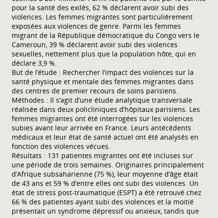
pour la santé des exilés, 62 % déclarent avoir subi des
violences. Les femmes migrantes sont particulièrement
exposées aux violences de genre. Parmi les femmes
migrant de la République démocratique du Congo vers le
Cameroun, 39 % déclarent avoir subi des violences
sexuelles, nettement plus que la population hôte, qui en
déclare 3,9 %.
But de l’étude : Rechercher l’impact des violences sur la
santé physique et mentale des femmes migrantes dans
des centres de premier recours de soins parisiens.
Méthodes : Il s’agit d’une étude analytique transversale
réalisée dans deux policliniques d’hôpitaux parisiens. Les
femmes migrantes ont été interrogées sur les violences
subies avant leur arrivée en France. Leurs antécédents
médicaux et leur état de santé actuel ont été analysés en
fonction des violences vécues.
Résultats : 131 patientes migrantes ont été incluses sur
une période de trois semaines. Originaires principalement
d’Afrique subsaharienne (75 %), leur moyenne d’âge était
de 43 ans et 59 % d’entre elles ont subi des violences. Un
état de stress post-traumatique (ESPT) a été retrouvé chez
66 % des patientes ayant subi des violences et la moitié
présentait un syndrome dépressif ou anxieux, tandis que