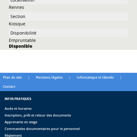
Rennes
Kiosque
Empruntable
Disponible
|
|
|
Plan du site
Mentions légales
Informatique et libertés
Contact
INFOS PRATIQUES
Accès et horaires
Inscription, prêt et retour des documents
Apprenants en stage
Commandes documentaires pour le personnel
Règlement