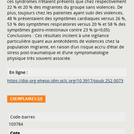
ces syndromes n’étaient présents que chez respectivement
22 % et 20 % des migrantes du groupe sans violences. De
plus, toujours chez les patientes ayant subi des violences,
48 % présentaient des symptômes cardiaques versus 26 %,
53 % des symptômes respiratoires versus 20 % et 58 % des
symptômes gastro-intestinaux contre 23 % (p<0,05).
Conclusions : Ces résultats incitent à une vigilance
particulière quant aux antécédents de violences chez la
population migrante, en raison d’un risque accru d’état de
stress post-traumatique et d’une symptomatologie
physique très souvent associée.
En ligne :
https://doi-org.ehesp.idm.oclc.org/10.3917/spub.252.0073
EXEMPLAIRES (2)
Liste des exemplaires
103784