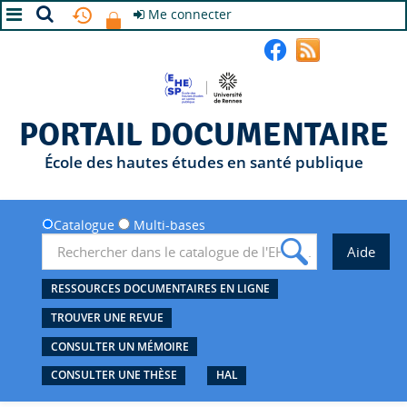
Me connecter
A+
A
A-
PORTAIL DOCUMENTAIRE
École des hautes études en santé publique
Catalogue
Multi-bases
RESSOURCES DOCUMENTAIRES EN LIGNE
TROUVER UNE REVUE
CONSULTER UN MÉMOIRE
CONSULTER UNE THÈSE
HAL