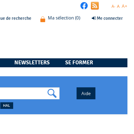
A+
A
A-
que de recherche
Me connecter
NEWSLETTERS
SE FORMER
HAL