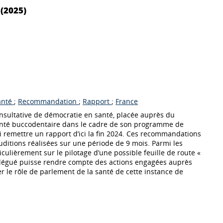
(2025)
anté
;
Recommandation
;
Rapport
;
France
nsultative de démocratie en santé, placée auprès du
 santé buccodentaire dans le cadre de son programme de
ui remettre un rapport d’ici la fin 2024. Ces recommandations
uditions réalisées sur une période de 9 mois. Parmi les
lièrement sur le pilotage d’une possible feuille de route «
élégué puisse rendre compte des actions engagées auprès
er le rôle de parlement de la santé de cette instance de