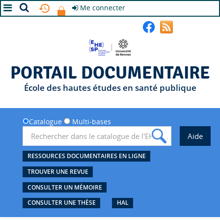
Me connecter
A+
A
A-
PORTAIL DOCUMENTAIRE
École des hautes études en santé publique
Catalogue
Multi-bases
RESSOURCES DOCUMENTAIRES EN LIGNE
TROUVER UNE REVUE
CONSULTER UN MÉMOIRE
CONSULTER UNE THÈSE
HAL