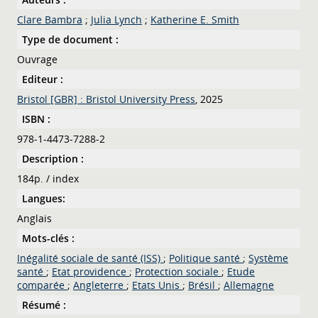
Clare Bambra
;
Julia Lynch
;
Katherine E. Smith
Type de document :
Ouvrage
Editeur :
Bristol [GBR] : Bristol University Press
, 2025
ISBN :
978-1-4473-7288-2
Description :
184p. / index
Langues:
Anglais
Mots-clés :
Inégalité sociale de santé (ISS)
;
Politique santé
;
Système
santé
;
Etat providence
;
Protection sociale
;
Etude
comparée
;
Angleterre
;
Etats Unis
;
Brésil
;
Allemagne
Résumé :