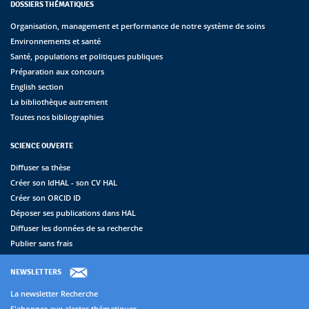
DOSSIERS THÉMATIQUES
Organisation, management et performance de notre système de soins
Environnements et santé
Santé, populations et politiques publiques
Préparation aux concours
English section
La bibliothèque autrement
Toutes nos bibliographies
SCIENCE OUVERTE
Diffuser sa thèse
Créer son IdHAL - son CV HAL
Créer son ORCID ID
Déposer ses publications dans HAL
Diffuser les données de sa recherche
Publier sans frais
NEWSLETTERS
La newsletter Recherche
S'abonner aux alertes thématiques