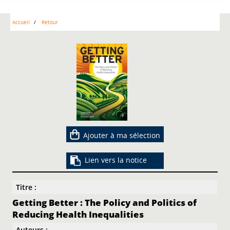
Accueil
Retour
Ajouter à ma sélection
Lien vers la notice
Titre :
Getting Better : The Policy and Politics of
Reducing Health Inequalities
Auteurs :