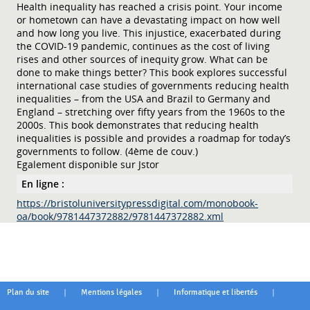
Health inequality has reached a crisis point. Your income
or hometown can have a devastating impact on how well
and how long you live. This injustice, exacerbated during
the COVID-19 pandemic, continues as the cost of living
rises and other sources of inequity grow. What can be
done to make things better? This book explores successful
international case studies of governments reducing health
inequalities – from the USA and Brazil to Germany and
England – stretching over fifty years from the 1960s to the
2000s. This book demonstrates that reducing health
inequalities is possible and provides a roadmap for today’s
governments to follow. (4ème de couv.)
Egalement disponible sur Jstor
En ligne :
https://bristoluniversitypressdigital.com/monobook-
oa/book/9781447372882/9781447372882.xml
|
|
|
Plan du site
Mentions légales
Informatique et libertés