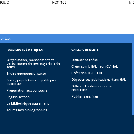
dique
Rennes
Ki
ontact
DOSSIERS THÉMATIQUES
SCIENCE OUVERTE
Organisation, management et
Diffuser sa thèse
performance de notre système de
Créer son IdHAL - son CV HAL
soins
Créer son ORCID ID
Environnements et santé
Déposer ses publications dans HAL
Santé, populations et politiques
publiques
Diffuser les données de sa
recherche
Préparation aux concours
Publier sans frais
English section
La bibliothèque autrement
Toutes nos bibliographies