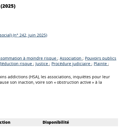
 (2025)
ocial) (n° 242, juin 2025)
onsommation à moindre risque
;
Association
;
Pouvoirs publics
Réduction risque
;
Justice
;
Procédure judiciaire
;
Plainte
;
ins addictions (HSA), les associations, inquiètes pour leur
ause son inaction, voire son « obstruction active » à la
ction
Disponibilité