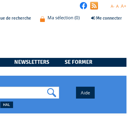
A+
A
A-
que de recherche
Me connecter
NEWSLETTERS
SE FORMER
HAL