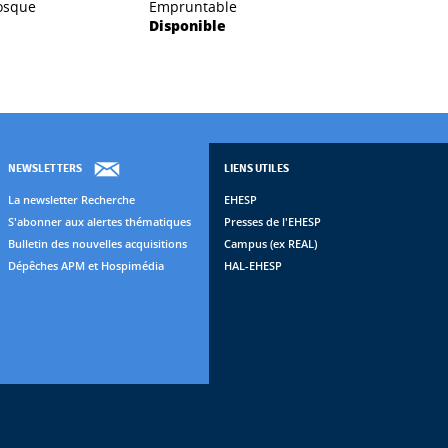
osque
Empruntable
Disponible
NEWSLETTERS
LIENS UTILES
La newsletter Recherche
EHESP
S'abonner aux alertes thématiques
Presses de l'EHESP
Bulletin des nouvelles acquisitions
Campus (ex REAL)
Dépêches APM et Hospimédia
HAL-EHESP