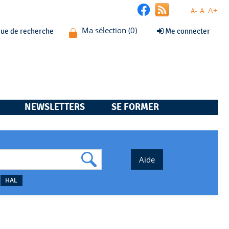
A+
A
A-
que de recherche
Me connecter
NEWSLETTERS
SE FORMER
HAL