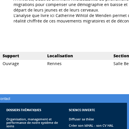
migrations pour compenser une démographie en baisse et u
départ de leurs jeunes et de leurs cerveaux.
L’analyse que livre ici Catherine Wihtol de Wenden permet 
réalité chiffrée de ces mouvements migratoires et de décon
Support
Localisation
Section
Ouvrage
Rennes
Salle Bel
ontact
DOSSIERS THÉMATIQUES
SCIENCE OUVERTE
Organisation, management et
Diffuser sa thèse
performance de notre système de
Créer son IdHAL - son CV HAL
soins