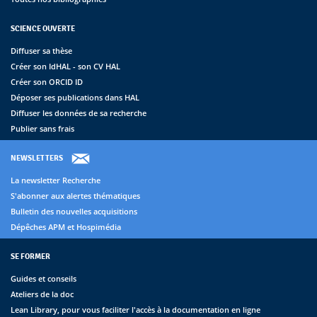
SCIENCE OUVERTE
Diffuser sa thèse
Créer son IdHAL - son CV HAL
Créer son ORCID ID
Déposer ses publications dans HAL
Diffuser les données de sa recherche
Publier sans frais
NEWSLETTERS
La newsletter Recherche
S'abonner aux alertes thématiques
Bulletin des nouvelles acquisitions
Dépêches APM et Hospimédia
SE FORMER
Guides et conseils
Ateliers de la doc
Lean Library, pour vous faciliter l'accès à la documentation en ligne