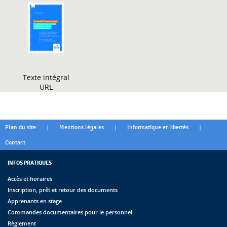
Texte intégral
URL
|
|
|
Plan du site
Mentions légales
Informatique et libertés
Contact
INFOS PRATIQUES
Accès et horaires
Inscription, prêt et retour des documents
Apprenants en stage
Commandes documentaires pour le personnel
Règlement