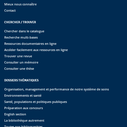
Mieux nous connaître
Contact
CHERCHER / TROUVER
Chercher dans le catalogue
Recherche multi-bases
Ressources documentaires en ligne
Accéder facilement aux ressources en ligne
Trouver une revue
Consulter un mémoire
Consulter une thèse
DOSSIERS THÉMATIQUES
Organisation, management et performance de notre système de soins
Environnements et santé
Santé, populations et politiques publiques
Préparation aux concours
English section
La bibliothèque autrement
Toutes nos bibliographies