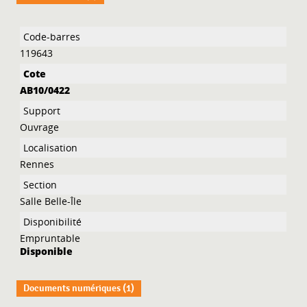
Liste des exemplaires
119643
AB10/0422
Ouvrage
Rennes
Salle Belle-Île
Empruntable
Disponible
Documents numériques (1)