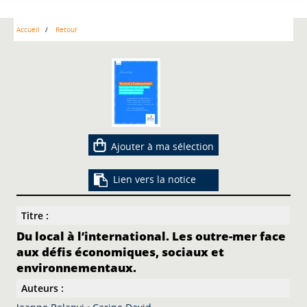
Accueil
Retour
Ajouter à ma sélection
Lien vers la notice
Titre :
Du local à l’international. Les outre-mer face
aux défis économiques, sociaux et
environnementaux.
Auteurs :