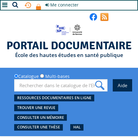
Me connecter
A+
A
A-
PORTAIL DOCUMENTAIRE
École des hautes études en santé publique
Catalogue
Multi-bases
RESSOURCES DOCUMENTAIRES EN LIGNE
TROUVER UNE REVUE
CONSULTER UN MÉMOIRE
CONSULTER UNE THÈSE
HAL