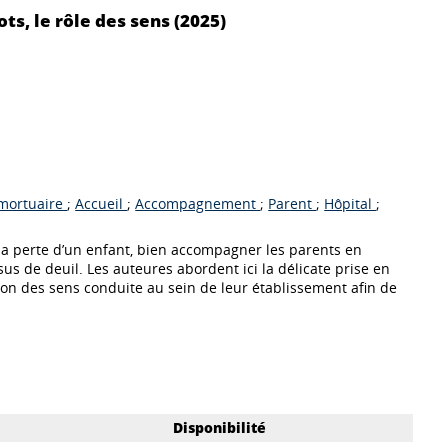
ts, le rôle des sens (2025)
mortuaire
;
Accueil
;
Accompagnement
;
Parent
;
Hôpital
;
e la perte d’un enfant, bien accompagner les parents en
s de deuil. Les auteures abordent ici la délicate prise en
ion des sens conduite au sein de leur établissement afin de
Disponibilité