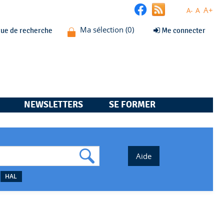
A+
A
A-
que de recherche
Me connecter
NEWSLETTERS
SE FORMER
HAL