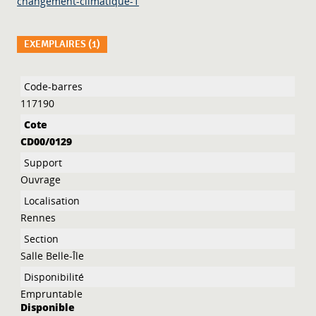
changement-climatique-1
EXEMPLAIRES (1)
Liste des exemplaires
117190
CD00/0129
Ouvrage
Rennes
Salle Belle-Île
Empruntable
Disponible