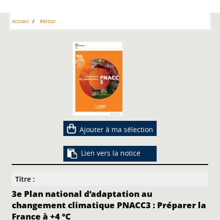
Accueil
Retour
Ajouter à ma sélection
Lien vers la notice
Titre :
3e Plan national d’adaptation au
changement climatique PNACC3 : Préparer la
France à +4 °C