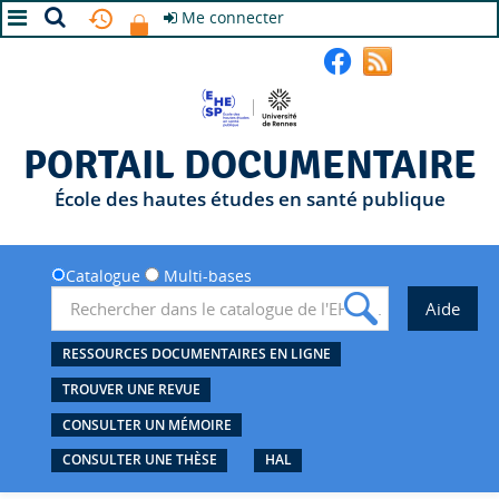
Me connecter
A+
A
A-
PORTAIL DOCUMENTAIRE
École des hautes études en santé publique
Catalogue
Multi-bases
RESSOURCES DOCUMENTAIRES EN LIGNE
TROUVER UNE REVUE
CONSULTER UN MÉMOIRE
CONSULTER UNE THÈSE
HAL