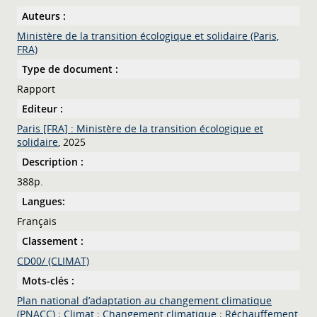
Auteurs :
Ministère de la transition écologique et solidaire (Paris,
FRA)
Type de document :
Rapport
Editeur :
Paris [FRA] : Ministère de la transition écologique et
solidaire
, 2025
Description :
388p.
Langues:
Français
Classement :
CD00/ (CLIMAT)
Mots-clés :
Plan national d’adaptation au changement climatique
(PNACC)
;
Climat
;
Changement climatique
;
Réchauffement