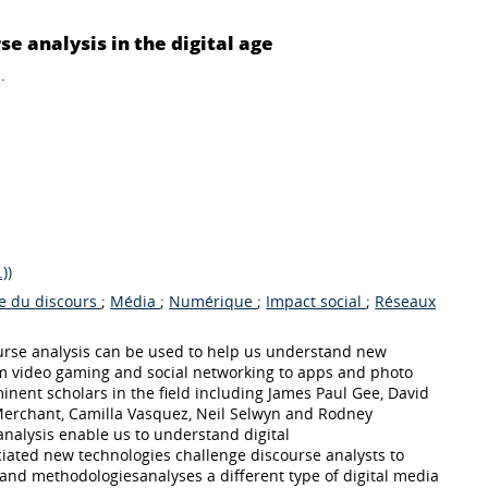
se analysis in the digital age
.
))
e du discours
;
Média
;
Numérique
;
Impact social
;
Réseaux
ourse analysis can be used to help us understand new
om video gaming and social networking to apps and photo
inent scholars in the field including James Paul Gee, David
y Merchant, Camilla Vasquez, Neil Selwyn and Rodney
nalysis enable us to understand digital
ciated new technologies challenge discourse analysts to
 and methodologiesanalyses a different type of digital media