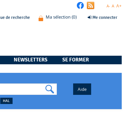
A+
A
A-
que de recherche
Me connecter
NEWSLETTERS
SE FORMER
HAL