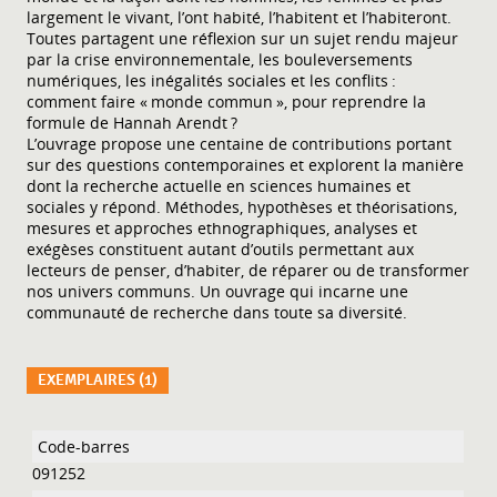
largement le vivant, l’ont habité, l’habitent et l’habiteront.
Toutes partagent une réflexion sur un sujet rendu majeur
par la crise environnementale, les bouleversements
numériques, les inégalités sociales et les conflits :
comment faire « monde commun », pour reprendre la
formule de Hannah Arendt ?
L’ouvrage propose une centaine de contributions portant
sur des questions contemporaines et explorent la manière
dont la recherche actuelle en sciences humaines et
sociales y répond. Méthodes, hypothèses et théorisations,
mesures et approches ethnographiques, analyses et
exégèses constituent autant d’outils permettant aux
lecteurs de penser, d’habiter, de réparer ou de transformer
nos univers communs. Un ouvrage qui incarne une
communauté de recherche dans toute sa diversité.
EXEMPLAIRES (1)
Liste des exemplaires
091252