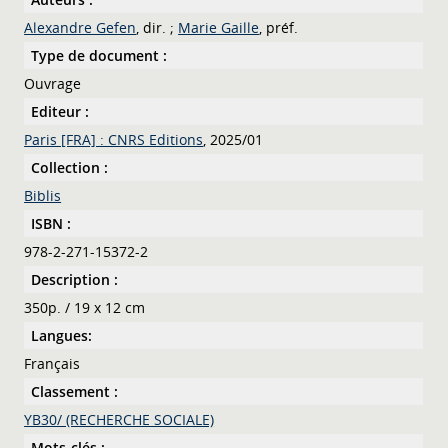
Alexandre Gefen
, dir. ;
Marie Gaille
, préf.
Type de document :
Ouvrage
Editeur :
Paris [FRA] : CNRS Editions
, 2025/01
Collection :
Biblis
ISBN :
978-2-271-15372-2
Description :
350p. / 19 x 12 cm
Langues:
Français
Classement :
YB30/ (RECHERCHE SOCIALE)
Mots-clés :