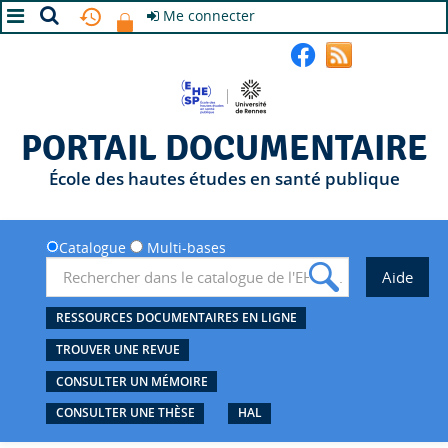
Me connecter
A+
A
A-
PORTAIL DOCUMENTAIRE
École des hautes études en santé publique
Catalogue
Multi-bases
RESSOURCES DOCUMENTAIRES EN LIGNE
TROUVER UNE REVUE
CONSULTER UN MÉMOIRE
CONSULTER UNE THÈSE
HAL