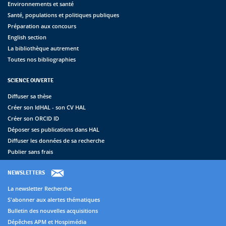
Environnements et santé
Santé, populations et politiques publiques
Préparation aux concours
English section
La bibliothèque autrement
Toutes nos bibliographies
SCIENCE OUVERTE
Diffuser sa thèse
Créer son IdHAL - son CV HAL
Créer son ORCID ID
Déposer ses publications dans HAL
Diffuser les données de sa recherche
Publier sans frais
NEWSLETTERS
La newsletter Recherche
S'abonner aux alertes thématiques
Bulletin des nouvelles acquisitions
Dépêches APM et Hospimédia