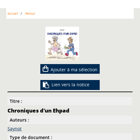
Accueil
Retour
Ajouter à ma sélection
Lien vers la notice
Titre :
Chroniques d'un Ehpad
Auteurs :
Saynot
Type de document :