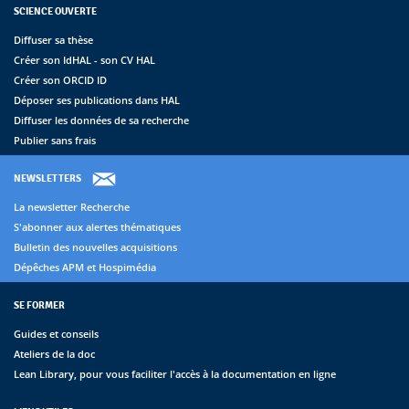
SCIENCE OUVERTE
Diffuser sa thèse
Créer son IdHAL - son CV HAL
Créer son ORCID ID
Déposer ses publications dans HAL
Diffuser les données de sa recherche
Publier sans frais
NEWSLETTERS
La newsletter Recherche
S'abonner aux alertes thématiques
Bulletin des nouvelles acquisitions
Dépêches APM et Hospimédia
SE FORMER
Guides et conseils
Ateliers de la doc
Lean Library, pour vous faciliter l'accès à la documentation en ligne