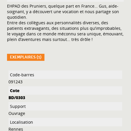
EHPAD des Pruniers, quelque part en France… Gus, aide-
soignant, y a découvert une vocation et nous partage son
quotidien.
Entre des collègues aux personnalités diverses, des
patients extravagants, des situations plus qu’improbables,
le voyage dans ce monde méconnu sera unique, émouvant,
plein d’aventures mais surtout… très drôle !
EXEMPLAIRES (1)
Liste des exemplaires
091243
BD/0303
Ouvrage
Rennes