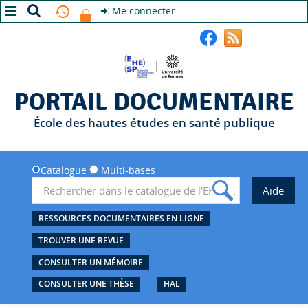
Me connecter
A+
A
A-
PORTAIL DOCUMENTAIRE
École des hautes études en santé publique
Catalogue
Multi-bases
RESSOURCES DOCUMENTAIRES EN LIGNE
TROUVER UNE REVUE
CONSULTER UN MÉMOIRE
CONSULTER UNE THÈSE
HAL