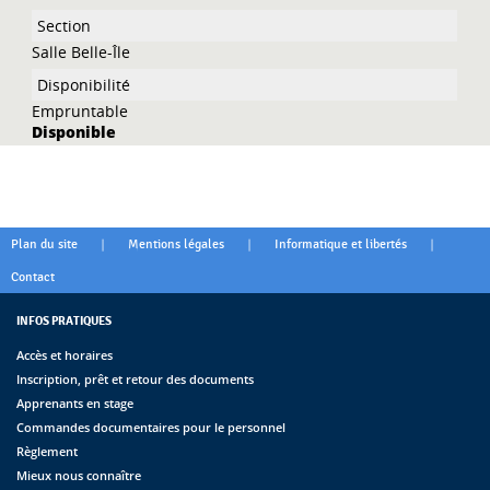
Salle Belle-Île
Empruntable
Disponible
|
|
|
Plan du site
Mentions légales
Informatique et libertés
Contact
INFOS PRATIQUES
Accès et horaires
Inscription, prêt et retour des documents
Apprenants en stage
Commandes documentaires pour le personnel
Règlement
Mieux nous connaître